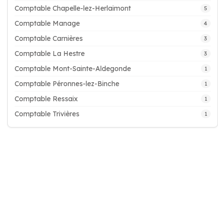
Comptable Chapelle-lez-Herlaimont
5
Comptable Manage
4
Comptable Carnières
3
Comptable La Hestre
3
Comptable Mont-Sainte-Aldegonde
1
Comptable Péronnes-lez-Binche
1
Comptable Ressaix
1
Comptable Trivières
1