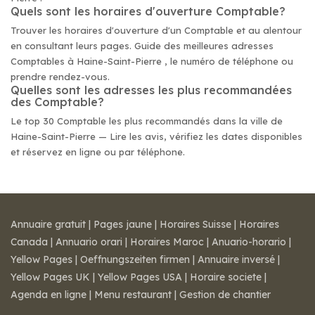
Quels sont les horaires d'ouverture Comptable?
Trouver les horaires d'ouverture d'un Comptable et au alentour
en consultant leurs pages. Guide des meilleures adresses
Comptables à Haine-Saint-Pierre , le numéro de téléphone ou
prendre rendez-vous.
Quelles sont les adresses les plus recommandées
des Comptable?
Le top 30 Comptable les plus recommandés dans la ville de
Haine-Saint-Pierre — Lire les avis, vérifiez les dates disponibles
et réservez en ligne ou par téléphone.
Annuaire gratuit
|
Pages jaune
|
Horaires Suisse
|
Horaires
Canada
|
Annuario orari
|
Horaires Maroc
|
Anuario-horario
|
Yellow Pages
|
Oeffnungszeiten firmen
|
Annuaire inversé
|
Yellow Pages UK
|
Yellow Pages USA
|
Horaire societe
|
Agenda en ligne
|
Menu restaurant
|
Gestion de chantier