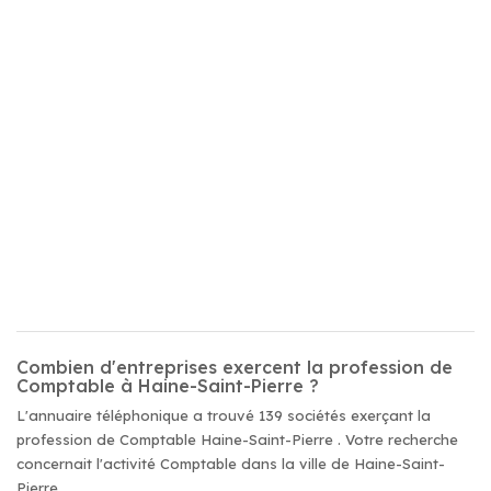
Combien d'entreprises exercent la profession de
Comptable à Haine-Saint-Pierre ?
L'annuaire téléphonique a trouvé 139 sociétés exerçant la
profession de Comptable Haine-Saint-Pierre . Votre recherche
concernait l'activité Comptable dans la ville de Haine-Saint-
Pierre .