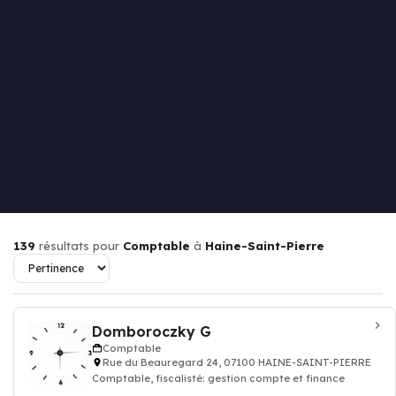
139
résultats pour
Comptable
à
Haine-Saint-Pierre
Domboroczky G
Comptable
Rue du Beauregard 24, 07100 HAINE-SAINT-PIERRE
Comptable, fiscalisté: gestion compte et finance