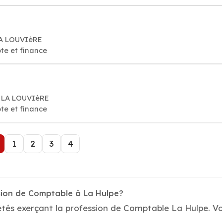
LA LOUVIèRE
te et finance
0 LA LOUVIèRE
te et finance
1
2
3
4
sion de Comptable à La Hulpe?
tés exerçant la profession de Comptable La Hulpe. Vot