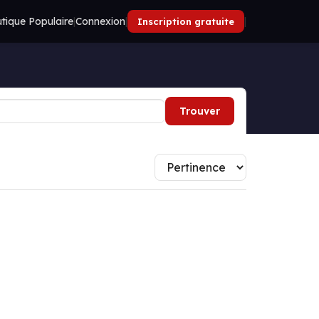
tique Populaire
|
Connexion
|
|
Inscription gratuite
Trouver