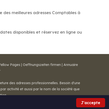
de des meilleures adresses Comptables à
 dates disponibles et réservez en ligne ou
Yellow Pages
|
Oeffnungszeiten firmen
|
Annuaire
r
meture des adresses professionnelles. Besoin d'une
par activité et aussi par le nom de la société que
tion.
J'accepte