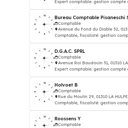
Expert comptable: gestion compte 
Bureau Comptable Pisaneschi 
Comptable
Avenue du Fond du Diable 32, 01
Comptable, fiscalisté: gestion comp
D.G.A.C. SPRL
Comptable
Avenue Roi Baudouin 51, 01310 L
Expert comptable: gestion compte 
Holvoet B
Comptable
Rue du Moulin 29, 01310 LA HULPE
Comptable, fiscalisté: gestion comp
Roossens Y
Comptable