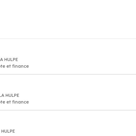
LA HULPE
te et finance
 LA HULPE
te et finance
A HULPE