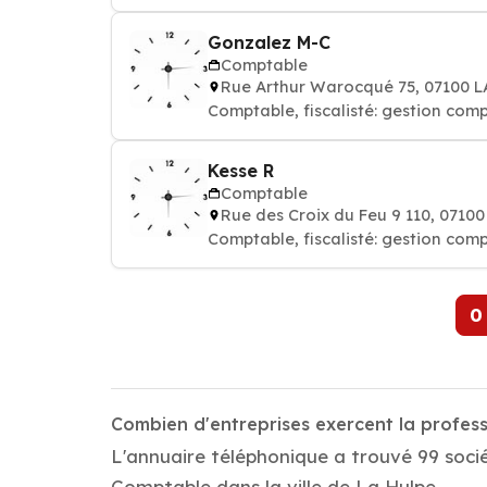
Gonzalez M-C
Comptable
Rue Arthur Warocqué 75, 07100 
Comptable, fiscalisté: gestion comp
Kesse R
Comptable
Rue des Croix du Feu 9 110, 0710
Comptable, fiscalisté: gestion comp
0
Combien d'entreprises exercent la profes
L'annuaire téléphonique a trouvé 99 socié
Comptable dans la ville de La Hulpe.