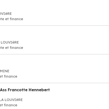
OUVIèRE
te et finance
LA LOUVIèRE
te et finance
LAMINE
et finance
 Ass Francotte Hennebert
 LA LOUVIèRE
et finance