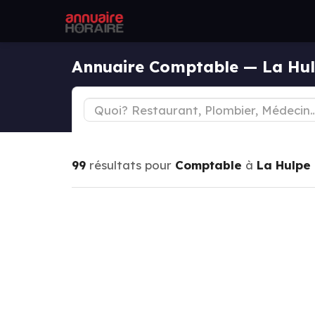
Annuaire Comptable — La Hu
99
résultats pour
Comptable
à
La Hulpe