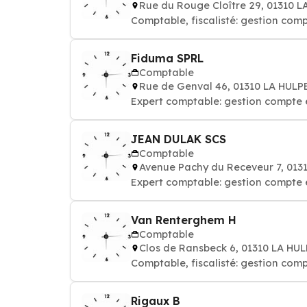
Rue du Rouge Cloître 29, 01310 L
Comptable, fiscalisté: gestion comp
Fiduma SPRL
Comptable
Rue de Genval 46, 01310 LA HULP
Expert comptable: gestion compte 
JEAN DULAK SCS
Comptable
Avenue Pachy du Receveur 7, 013
Expert comptable: gestion compte 
Van Renterghem H
Comptable
Clos de Ransbeck 6, 01310 LA HU
Comptable, fiscalisté: gestion comp
Rigaux B