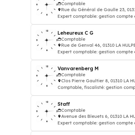
Comptable
Rue du Général de Gaulle 23, 01
Expert comptable: gestion compte 
Leheureux C G
Comptable
Rue de Genval 46, 01310 LA HULP
Expert comptable: gestion compte 
Vanvarenberg M
Comptable
Clos Pierre Gaultier 8, 01310 LA 
Comptable, fiscalisté: gestion comp
Staff
Comptable
Avenue des Bleuets 6, 01310 LA H
Expert comptable: gestion compte 