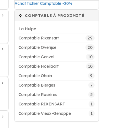
Achat fichier Comptable -20%
COMPTABLE À PROXIMITÉ
La Hulpe
29
Comptable Rixensart
20
Comptable Overijse
10
Comptable Genval
10
Comptable Hoeilaart
9
Comptable Ohain
7
Comptable Bierges
5
Comptable Rosières
1
Comptable RIXENSART
1
Comptable Vieux-Genappe