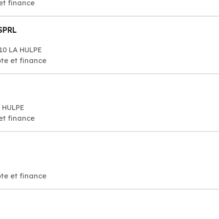
et finance
SPRL
310 LA HULPE
te et finance
A HULPE
et finance
te et finance