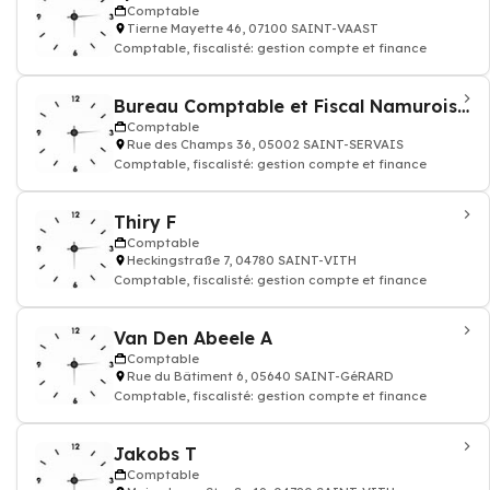
Comptable
Tierne Mayette 46, 07100 SAINT-VAAST
Comptable, fiscalisté: gestion compte et finance
Bureau Comptable et Fiscal Namurois SPRL
Comptable
Rue des Champs 36, 05002 SAINT-SERVAIS
Comptable, fiscalisté: gestion compte et finance
Thiry F
Comptable
Heckingstraße 7, 04780 SAINT-VITH
Comptable, fiscalisté: gestion compte et finance
Van Den Abeele A
Comptable
Rue du Bâtiment 6, 05640 SAINT-GéRARD
Comptable, fiscalisté: gestion compte et finance
Jakobs T
Comptable