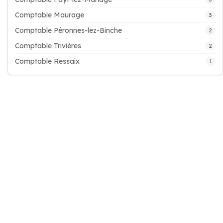
Comptable Maurage
3
Comptable Péronnes-lez-Binche
2
Comptable Trivières
2
Comptable Ressaix
1