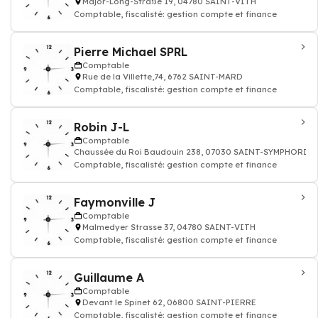
Major-Long-Straße 19, 04780 SAINT-VITH
Comptable, fiscalisté: gestion compte et finance
Pierre Michael SPRL
Comptable
Rue de la Villette,74, 6762 SAINT-MARD
Comptable, fiscalisté: gestion compte et finance
Robin J-L
Comptable
Chaussée du Roi Baudouin 238, 07030 SAINT-SYMPHORIE
Comptable, fiscalisté: gestion compte et finance
Faymonville J
Comptable
Malmedyer Strasse 37, 04780 SAINT-VITH
Comptable, fiscalisté: gestion compte et finance
Guillaume A
Comptable
Devant le Spinet 62, 06800 SAINT-PIERRE
Comptable, fiscalisté: gestion compte et finance