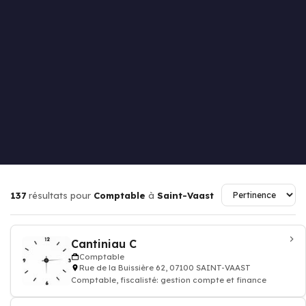
137
résultats pour
Comptable
à
Saint-Vaast
Cantiniau C
Comptable
Rue de la Buissière 62, 07100 SAINT-VAAST
Comptable, fiscalisté: gestion compte et finance