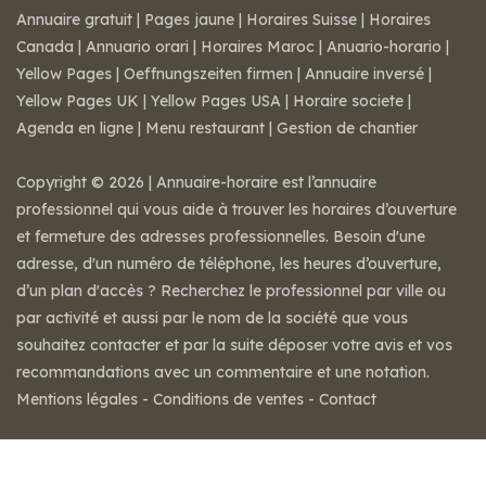
Annuaire gratuit
|
Pages jaune
|
Horaires Suisse
|
Horaires
Canada
|
Annuario orari
|
Horaires Maroc
|
Anuario-horario
|
Yellow Pages
|
Oeffnungszeiten firmen
|
Annuaire inversé
|
Yellow Pages UK
|
Yellow Pages USA
|
Horaire societe
|
Agenda en ligne
|
Menu restaurant
|
Gestion de chantier
Copyright © 2026 | Annuaire-horaire est l’annuaire
professionnel qui vous aide à trouver les horaires d’ouverture
et fermeture des adresses professionnelles. Besoin d'une
adresse, d'un numéro de téléphone, les heures d’ouverture,
d’un plan d'accès ? Recherchez le professionnel par ville ou
par activité et aussi par le nom de la société que vous
souhaitez contacter et par la suite déposer votre avis et vos
recommandations avec un commentaire et une notation.
Mentions légales
-
Conditions de ventes
-
Contact