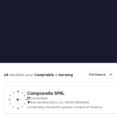
24
résultats pour
Comptable
à
Seraing
Campanella SPRL
Comptable
Rue des Bas Sarts 111, 04100 SERAING
Comptable, fiscalisté: gestion compte et finance