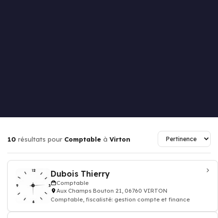
10
résultats pour
Comptable
à
Virton
Dubois Thierry
Comptable
Aux Champs Bouton 21, 06760 VIRTON
Comptable, fiscalisté: gestion compte et finance