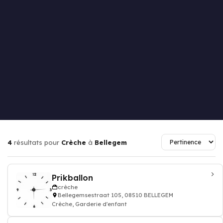
4
résultats pour
Crèche
à
Bellegem
Prikballon
crèche
Bellegemsestraat 105, 08510 BELLEGEM
Crèche, Garderie d'enfant