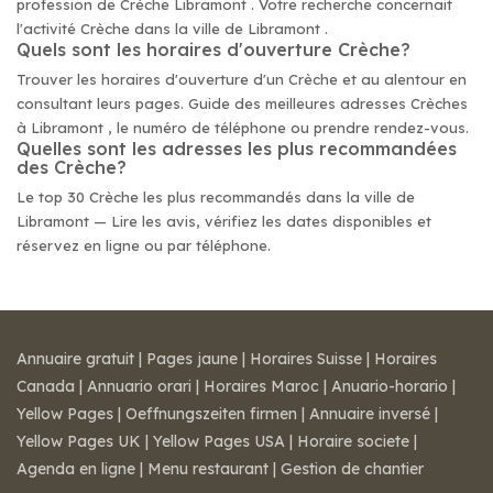
profession de Crèche Libramont . Votre recherche concernait
l'activité Crèche dans la ville de Libramont .
Quels sont les horaires d'ouverture Crèche?
Trouver les horaires d'ouverture d'un Crèche et au alentour en
consultant leurs pages. Guide des meilleures adresses Crèches
à Libramont , le numéro de téléphone ou prendre rendez-vous.
Quelles sont les adresses les plus recommandées
des Crèche?
Le top 30 Crèche les plus recommandés dans la ville de
Libramont — Lire les avis, vérifiez les dates disponibles et
réservez en ligne ou par téléphone.
Annuaire gratuit
|
Pages jaune
|
Horaires Suisse
|
Horaires
Canada
|
Annuario orari
|
Horaires Maroc
|
Anuario-horario
|
Yellow Pages
|
Oeffnungszeiten firmen
|
Annuaire inversé
|
Yellow Pages UK
|
Yellow Pages USA
|
Horaire societe
|
Agenda en ligne
|
Menu restaurant
|
Gestion de chantier