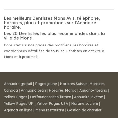
Les meilleurs Dentistes Mons Avis, téléphone,
horaires, plan et promotions sur l'Annuaire-
horaire.
Les 20 Dentistes les plus recommandés dans la
ville de Mons.
Consultez sur nos pages des praticiens, les horaires et
coordonnées détaillées de tous les Dentistes en activité à
Mons et à proximité.
Annuaire gratuit
|
Pages jaune
|
Horaires Suisse
|
Horaires
Canada
|
Annuario orari
|
Horaires Maroc
|
Anuario-horario
|
Yellow Pages
|
Oeffnungszeiten firmen
|
Annuaire inversé
|
Yellow Pages UK
|
Yellow Pages USA
|
Horaire societe
|
Agenda en ligne
|
Menu restaurant
|
Gestion de chantier