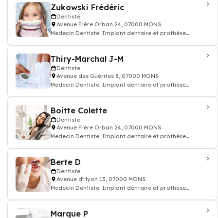
Zukowski Frédéric
Dentiste
Avenue Frère Orban 24, 07000 MONS
Medecin Dentiste: Implant dentaire et prothèse
dentaire, soin des dents, docteur dentiste
Thiry-Marchal J-M
Dentiste
Avenue des Guérites 8, 07000 MONS
Medecin Dentiste: Implant dentaire et prothèse
dentaire, soin des dents, docteur dentiste
Boitte Colette
Dentiste
Avenue Frère Orban 24, 07000 MONS
Medecin Dentiste: Implant dentaire et prothèse
dentaire, soin des dents, docteur dentiste
Berte D
Dentiste
Avenue d'Hyon 13, 07000 MONS
Medecin Dentiste: Implant dentaire et prothèse
dentaire, soin des dents, docteur dentiste
Marque P