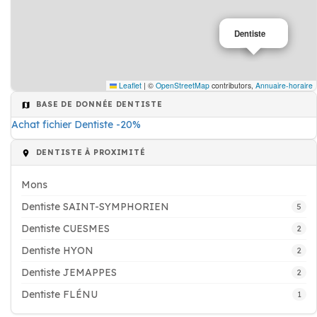
Dentiste
Leaflet
|
©
OpenStreetMap
contributors,
Annuaire-horaire
BASE DE DONNÉE DENTISTE
Achat fichier Dentiste -20%
DENTISTE À PROXIMITÉ
Mons
Dentiste SAINT-SYMPHORIEN
5
Dentiste CUESMES
2
Dentiste HYON
2
Dentiste JEMAPPES
2
Dentiste FLÉNU
1