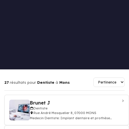
27
résultats pour
Dentiste
à
Mons
Brunet J
Dentiste
Rue André Masquelier 8, 07000 MONS
Medecin Dentiste: Implant dentaire et prothèse
dentaire, soin des dents, docteur dentiste