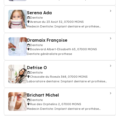
dentaire, soin des dents, docteur dentiste
Serena Ada
Dentiste
Avenue du 23 Août 32, 07000 MONS
Medecin Dentiste: Implant dentaire et prothèse
dentaire, soin des dents, docteur dentiste
Dramaix Françoise
Dentiste
Boulevard Albert-Elisabeth 63, 07000 MONS
Dentiste généraliste prothese
Defrise O
Dentiste
Chaussée du Roeulx 368, 07000 MONS
Laboratoire dentaire: Implant dentaire et prothèse
dentaire, soin des dents, docteur dent
Brichart Michel
Dentiste
Rue des Orphelins 2, 07000 MONS
Medecin Dentiste: Implant dentaire et prothèse
dentaire, soin des dents, docteur dentiste