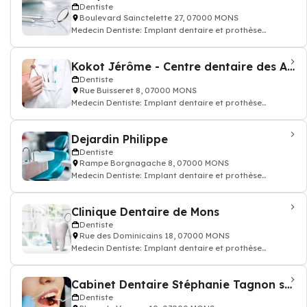
Dentiste
Boulevard Sainctelette 27, 07000 MONS
Medecin Dentiste: Implant dentaire et prothèse
dentaire, soin des dents, docteur dentiste
Kokot Jérôme - Centre dentaire des Acacias
Dentiste
Rue Buisseret 8, 07000 MONS
Medecin Dentiste: Implant dentaire et prothèse
dentaire, soin des dents, docteur dentiste
Dejardin Philippe
Dentiste
Rampe Borgnagache 8, 07000 MONS
Medecin Dentiste: Implant dentaire et prothèse
dentaire, soin des dents, docteur dentiste
Clinique Dentaire de Mons
Dentiste
Rue des Dominicains 18, 07000 MONS
Medecin Dentiste: Implant dentaire et prothèse
dentaire, soin des dents, docteur dentiste
Cabinet Dentaire Stéphanie Tagnon sprl
Dentiste