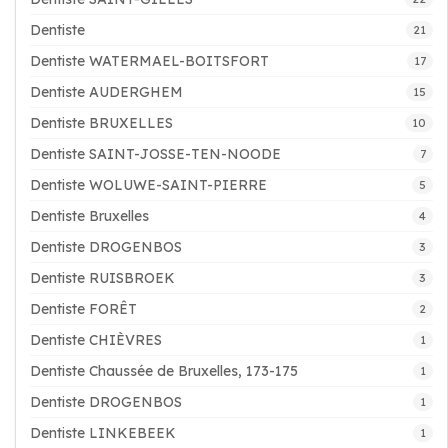
Dentiste
21
Dentiste WATERMAEL-BOITSFORT
17
Dentiste AUDERGHEM
15
Dentiste BRUXELLES
10
Dentiste SAINT-JOSSE-TEN-NOODE
7
Dentiste WOLUWE-SAINT-PIERRE
5
Dentiste Bruxelles
4
Dentiste DROGENBOS
3
Dentiste RUISBROEK
3
Dentiste FORÊT
2
Dentiste CHIÈVRES
1
Dentiste Chaussée de Bruxelles, 173-175
1
Dentiste DROGENBOS
1
Dentiste LINKEBEEK
1