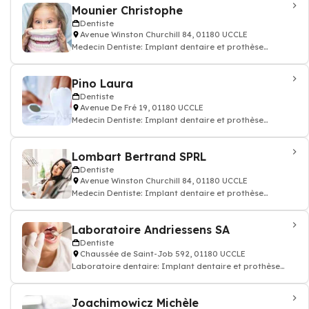
Mounier Christophe
Dentiste
Avenue Winston Churchill 84, 01180 UCCLE
Medecin Dentiste: Implant dentaire et prothèse
dentaire, soin des dents, docteur dentiste
Pino Laura
Dentiste
Avenue De Fré 19, 01180 UCCLE
Medecin Dentiste: Implant dentaire et prothèse
dentaire, soin des dents, docteur dentiste
Lombart Bertrand SPRL
Dentiste
Avenue Winston Churchill 84, 01180 UCCLE
Medecin Dentiste: Implant dentaire et prothèse
dentaire, soin des dents, docteur dentiste
Laboratoire Andriessens SA
Dentiste
Chaussée de Saint-Job 592, 01180 UCCLE
Laboratoire dentaire: Implant dentaire et prothèse
dentaire, soin des dents, docteur dent
Joachimowicz Michèle