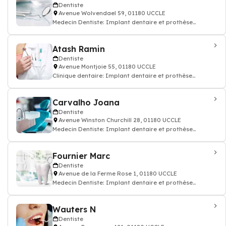
Dentiste
Avenue Wolvendael 59, 01180 UCCLE
Medecin Dentiste: Implant dentaire et prothèse
dentaire, soin des dents, docteur dentiste
Atash Ramin
Dentiste
Avenue Montjoie 55, 01180 UCCLE
Clinique dentaire: Implant dentaire et prothèse
dentaire, soin des dents, chirurgien dent
Carvalho Joana
Dentiste
Avenue Winston Churchill 28, 01180 UCCLE
Medecin Dentiste: Implant dentaire et prothèse
dentaire, soin des dents, docteur dentiste
Fournier Marc
Dentiste
Avenue de la Ferme Rose 1, 01180 UCCLE
Medecin Dentiste: Implant dentaire et prothèse
dentaire, soin des dents, docteur dentiste
Wauters N
Dentiste