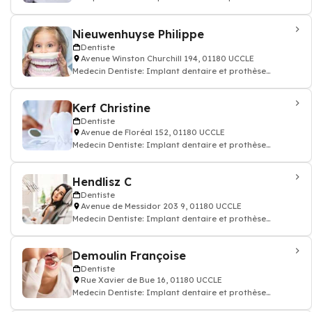
dentaire, soin des dents, chirurgien dent
Nieuwenhuyse Philippe
Dentiste
Avenue Winston Churchill 194, 01180 UCCLE
Medecin Dentiste: Implant dentaire et prothèse
dentaire, soin des dents, docteur dentiste
Kerf Christine
Dentiste
Avenue de Floréal 152, 01180 UCCLE
Medecin Dentiste: Implant dentaire et prothèse
dentaire, soin des dents, docteur dentiste
Hendlisz C
Dentiste
Avenue de Messidor 203 9, 01180 UCCLE
Medecin Dentiste: Implant dentaire et prothèse
dentaire, soin des dents, docteur dentiste
Demoulin Françoise
Dentiste
Rue Xavier de Bue 16, 01180 UCCLE
Medecin Dentiste: Implant dentaire et prothèse
dentaire, soin des dents, docteur dentiste