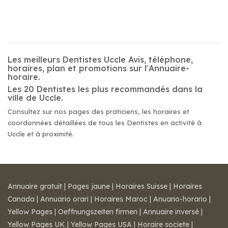
Les meilleurs Dentistes Uccle Avis, téléphone,
horaires, plan et promotions sur l'Annuaire-
horaire.
Les 20 Dentistes les plus recommandés dans la
ville de Uccle.
Consultez sur nos pages des praticiens, les horaires et
coordonnées détaillées de tous les Dentistes en activité à
Uccle et à proximité.
Annuaire gratuit
|
Pages jaune
|
Horaires Suisse
|
Horaires
Canada
|
Annuario orari
|
Horaires Maroc
|
Anuario-horario
|
Yellow Pages
|
Oeffnungszeiten firmen
|
Annuaire inversé
|
Yellow Pages UK
|
Yellow Pages USA
|
Horaire societe
|