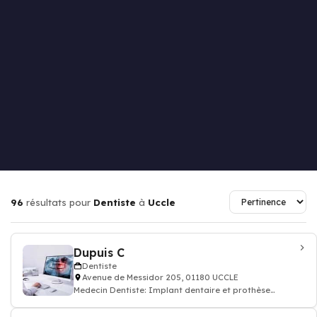
96
résultats pour
Dentiste
à
Uccle
Dupuis C
Dentiste
Avenue de Messidor 205, 01180 UCCLE
Medecin Dentiste: Implant dentaire et prothèse
dentaire, soin des dents, docteur dentiste