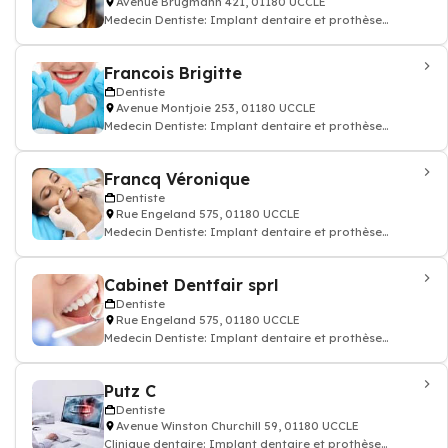
Avenue Brugmann 421, 01180 UCCLE
Medecin Dentiste: Implant dentaire et prothèse
dentaire, soin des dents, docteur dentiste
Francois Brigitte
Dentiste
Avenue Montjoie 253, 01180 UCCLE
Medecin Dentiste: Implant dentaire et prothèse
dentaire, soin des dents, docteur dentiste
Francq Véronique
Dentiste
Rue Engeland 575, 01180 UCCLE
Medecin Dentiste: Implant dentaire et prothèse
dentaire, soin des dents, docteur dentiste
Cabinet Dentfair sprl
Dentiste
Rue Engeland 575, 01180 UCCLE
Medecin Dentiste: Implant dentaire et prothèse
dentaire, soin des dents, docteur dentiste
Putz C
Dentiste
Avenue Winston Churchill 59, 01180 UCCLE
Clinique dentaire: Implant dentaire et prothèse