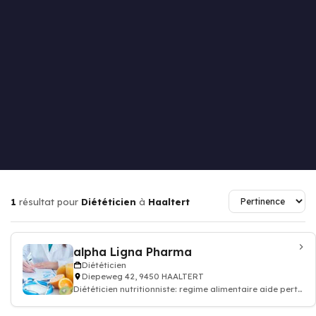
1
résultat pour
Diététicien
à
Haaltert
alpha Ligna Pharma
Diététicien
Diepeweg 42, 9450 HAALTERT
Diététicien nutritionniste: regime alimentaire aide perte
de poids