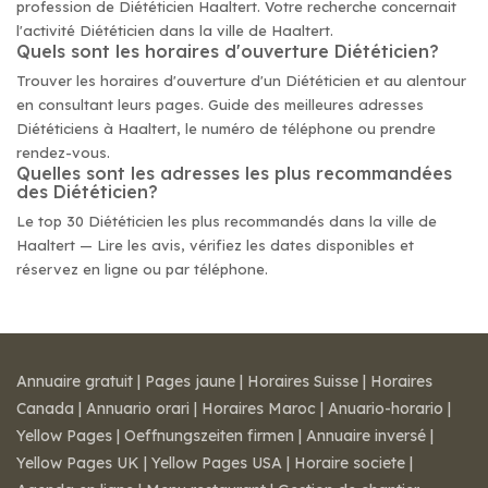
profession de Diététicien Haaltert. Votre recherche concernait
l'activité Diététicien dans la ville de Haaltert.
Quels sont les horaires d'ouverture Diététicien?
Trouver les horaires d'ouverture d'un Diététicien et au alentour
en consultant leurs pages. Guide des meilleures adresses
Diététiciens à Haaltert, le numéro de téléphone ou prendre
rendez-vous.
Quelles sont les adresses les plus recommandées
des Diététicien?
Le top 30 Diététicien les plus recommandés dans la ville de
Haaltert — Lire les avis, vérifiez les dates disponibles et
réservez en ligne ou par téléphone.
Annuaire gratuit
|
Pages jaune
|
Horaires Suisse
|
Horaires
Canada
|
Annuario orari
|
Horaires Maroc
|
Anuario-horario
|
Yellow Pages
|
Oeffnungszeiten firmen
|
Annuaire inversé
|
Yellow Pages UK
|
Yellow Pages USA
|
Horaire societe
|