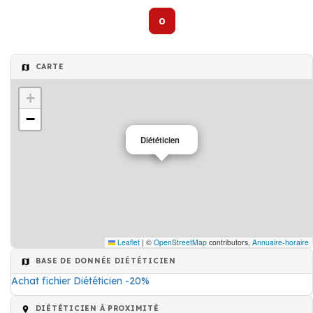
0
CARTE
+
−
Diététicien
Leaflet
|
©
OpenStreetMap
contributors,
Annuaire-horaire
BASE DE DONNÉE DIÉTÉTICIEN
Achat fichier Diététicien -20%
DIÉTÉTICIEN À PROXIMITÉ