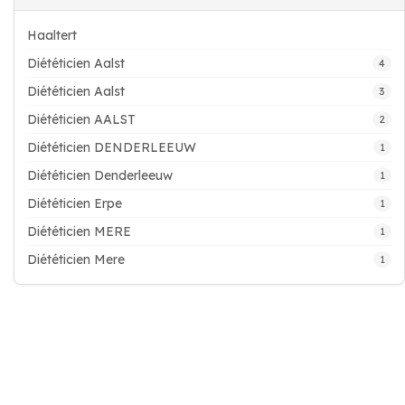
Haaltert
Diététicien Aalst
4
Diététicien Aalst
3
Diététicien AALST
2
Diététicien DENDERLEEUW
1
Diététicien Denderleeuw
1
Diététicien Erpe
1
Diététicien MERE
1
Diététicien Mere
1