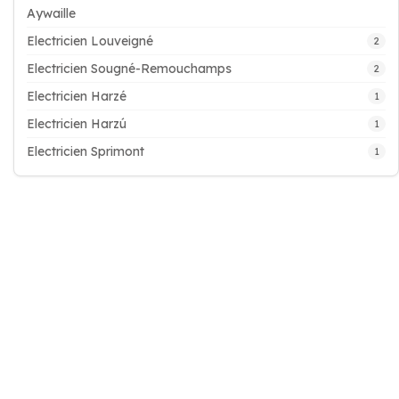
Aywaille
Electricien Louveigné
2
Electricien Sougné-Remouchamps
2
Electricien Harzé
1
Electricien Harzú
1
Electricien Sprimont
1