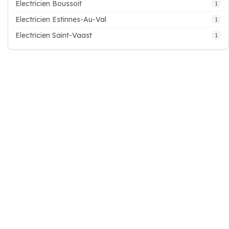
Electricien Boussoit
1
Electricien Estinnes-Au-Val
1
Electricien Saint-Vaast
1