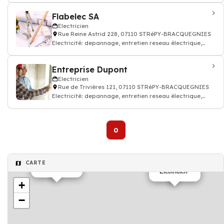
Flabelec SA
Electricien
Rue Reine Astrid 228, 07110 STRéPY-BRACQUEGNIES
Electricité: depannage, entretien reseau électrique,
Electricien
Entreprise Dupont
Electricien
Rue de Trivières 121, 07110 STRéPY-BRACQUEGNIES
Electricité: depannage, entretien reseau électrique,
Electricien
0
CARTE
Electricien
Electricien
+
−