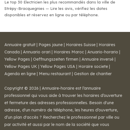
Le top 30 Electricien les plus recommandés dans la ville de
Strépy-Bracquegnies — Lire les avis, vérifiez les dates
disponibles et réservez en ligne ou par téléphone.
Annuaire gratuit
|
Pages jaune
|
Horaires Suisse
|
Horaires
Canada
|
Annuario orari
|
Horaires Maroc
|
Anuario-horario
|
Yellow Pages
|
Oeffnungszeiten firmen
|
Annuaire inversé
|
Yellow Pages UK
|
Yellow Pages USA
|
Horaire societe
|
Agenda en ligne
|
Menu restaurant
|
Gestion de chantier
Copyright © 2026 | Annuaire-horaire est l’annuaire
professionnel qui vous aide à trouver les horaires d’ouverture
et fermeture des adresses professionnelles. Besoin d'une
adresse, d'un numéro de téléphone, les heures d’ouverture,
d’un plan d'accès ? Recherchez le professionnel par ville ou
par activité et aussi par le nom de la société que vous