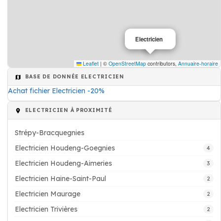
Electricien
Leaflet
|
©
OpenStreetMap
contributors,
Annuaire-horaire
BASE DE DONNÉE ELECTRICIEN
Achat fichier Electricien -20%
ELECTRICIEN À PROXIMITÉ
Strépy-Bracquegnies
Electricien Houdeng-Goegnies
4
Electricien Houdeng-Aimeries
3
Electricien Haine-Saint-Paul
2
Electricien Maurage
2
Electricien Trivières
2