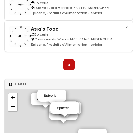
Epicerie
Rue Edouard Henrard 7, 01160 AUDERGHEM
Epicerie, Produits d'Alimentation - epicier
Asia's Food
Epicerie
Chaussée de Wavre 1465, 01160 AUDERGHEM
Epicerie, Produits d'Alimentation - epicier
0
CARTE
Epicerie
+
Epicerie
−
Epicerie
Epicerie
Epicerie
Epicerie