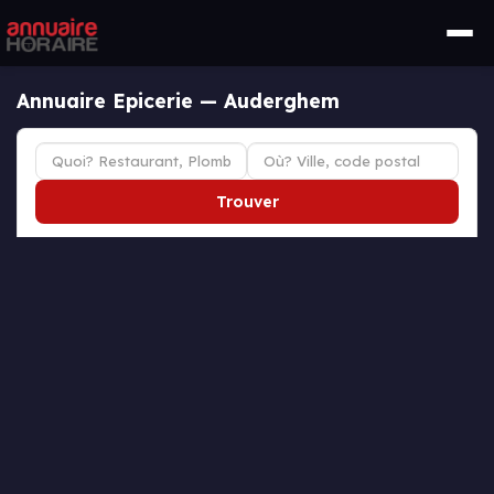
Annuaire Epicerie — Auderghem
Trouver