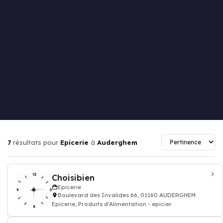
7
résultats pour
Epicerie
à
Auderghem
Choisibien
Epicerie
Boulevard des Invalides 66, 01160 AUDERGHEM
Epicerie, Produits d'Alimentation - epicier