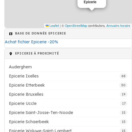
Epicerie
Leaflet
|
©
OpenStreetMap
contributors,
Annuaire-horaire
BASE DE DONNÉE EPICERIE
Achat fichier Epicerie -20%
EPICERIE À PROXIMITÉ
Auderghem
Epicerie Ixelles
68
Epicerie Etterbeek
30
Epicerie Bruxelles
19
Epicerie Uccle
17
Epicerie Saint-Josse-Ten-Noode
15
Epicerie Schaerbeek
15
Epicerie Woluwe-Saint-Lambert
15