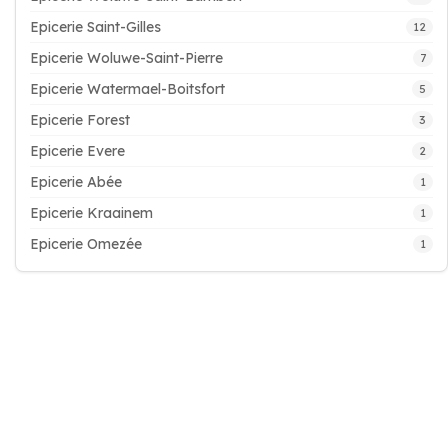
Epicerie Saint-Gilles
12
Epicerie Woluwe-Saint-Pierre
7
Epicerie Watermael-Boitsfort
5
Epicerie Forest
3
Epicerie Evere
2
Epicerie Abée
1
Epicerie Kraainem
1
Epicerie Omezée
1