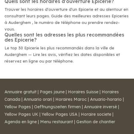
Quels sont les horaires d'ouverture Epicerie?
Trouver les horaires d'ouverture d'un Epicerie et au alentour en
consultant leurs pages. Guide des meilleures adresses Epiceries
à Auderghem , le numéro de téléphone ou prendre rendez-
vous.
Quelles sont les adresses les plus recommandées
des Epicerie?
Le top 30 Epicerie les plus recommandés dans la ville de
Auderghem — Lire les avis, vérifiez les dates disponibles et
réservez en ligne ou par téléphone.
Annuaire gratuit
|
Pages jaune
|
Horaires Suisse
|
Horaires
Canada
|
Annuario orari
|
Horaires Maroc
|
Anuario-horario
|
Yellow Pages
|
Oeffnungszeiten firmen
|
Annuaire inversé
|
Yellow Pages UK
|
Yellow Pages USA
|
Horaire societe
|
Agenda en ligne
|
Menu restaurant
|
Gestion de chantier