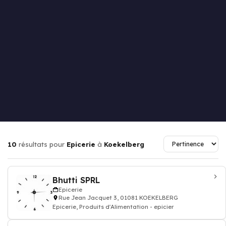
10
résultats pour
Epicerie
à
Koekelberg
Bhutti SPRL
Epicerie
Rue Jean Jacquet 3, 01081 KOEKELBERG
Epicerie, Produits d'Alimentation - epicier