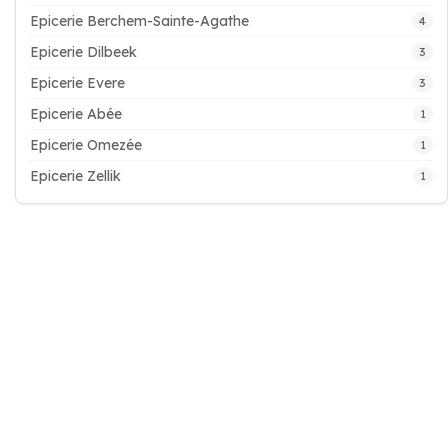
Epicerie Berchem-Sainte-Agathe
4
Epicerie Dilbeek
3
Epicerie Evere
3
Epicerie Abée
1
Epicerie Omezée
1
Epicerie Zellik
1