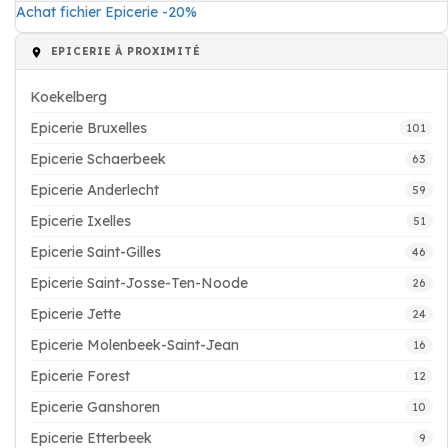
Achat fichier Epicerie -20%
EPICERIE À PROXIMITÉ
Koekelberg
Epicerie Bruxelles
101
Epicerie Schaerbeek
63
Epicerie Anderlecht
59
Epicerie Ixelles
51
Epicerie Saint-Gilles
46
Epicerie Saint-Josse-Ten-Noode
26
Epicerie Jette
24
Epicerie Molenbeek-Saint-Jean
16
Epicerie Forest
12
Epicerie Ganshoren
10
Epicerie Etterbeek
9