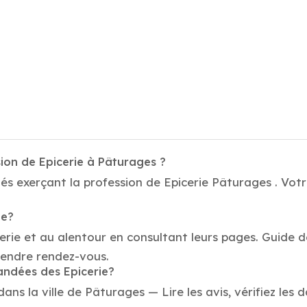
ion de Epicerie à Pâturages ?
és exerçant la profession de Epicerie Pâturages . Votre
ie?
erie et au alentour en consultant leurs pages. Guide d
rendre rendez-vous.
andées des Epicerie?
ns la ville de Pâturages — Lire les avis, vérifiez les d