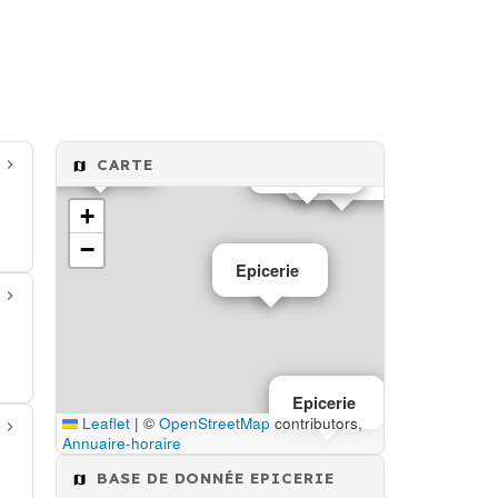
Epicerie
CARTE
Epicerie
Epicerie
+
−
Epicerie
Epicerie
Leaflet
|
©
OpenStreetMap
contributors,
Annuaire-horaire
BASE DE DONNÉE EPICERIE