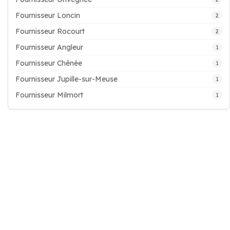
Fournisseur Loncin
2
Fournisseur Rocourt
2
Fournisseur Angleur
1
Fournisseur Chênée
1
Fournisseur Jupille-sur-Meuse
1
Fournisseur Milmort
1