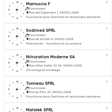
Mamuscia F
Fournisseur
Rue des Eglantiers 1, 04000 LIèGE
Fournitures pour Dentistes et techniciens dentaires
Sodimed SPRL
Fournisseur
Rue de Vottem 4, 04000 LIèGE
Pharmacies - fourniture et accessoire
Nitruration Moderne SA
Fournisseur
Rue Gilles Galler 22-24, 04000 LIèGE
Chromage et nickelage
Tonneau SPRL
Fournisseur
Rue du Parc 25, 04020 LIèGE
Fournitures pour Dentistes et techniciens dentaires
Matelek SPRL