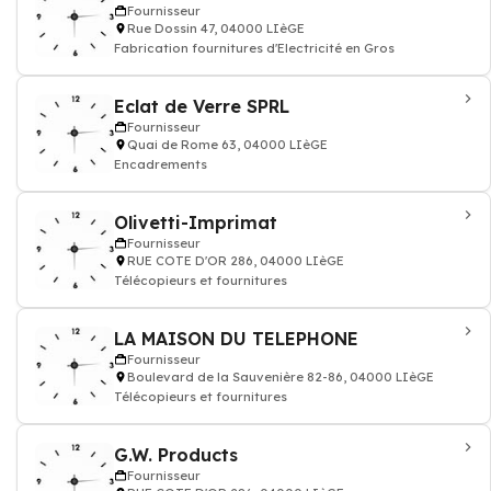
Fournisseur
Rue Dossin 47, 04000 LIèGE
Fabrication fournitures d'Electricité en Gros
Eclat de Verre SPRL
Fournisseur
Quai de Rome 63, 04000 LIèGE
Encadrements
Olivetti-Imprimat
Fournisseur
RUE COTE D'OR 286, 04000 LIèGE
Télécopieurs et fournitures
LA MAISON DU TELEPHONE
Fournisseur
Boulevard de la Sauvenière 82-86, 04000 LIèGE
Télécopieurs et fournitures
G.W. Products
Fournisseur