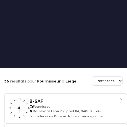
36
résultats pour
Fournisseur
à
Liège
B-SAF
Fournisseur
Boulevard Léon Philippet 84, 04000 LIèGE
Fournitures de Bureau: table, armoire, cahier