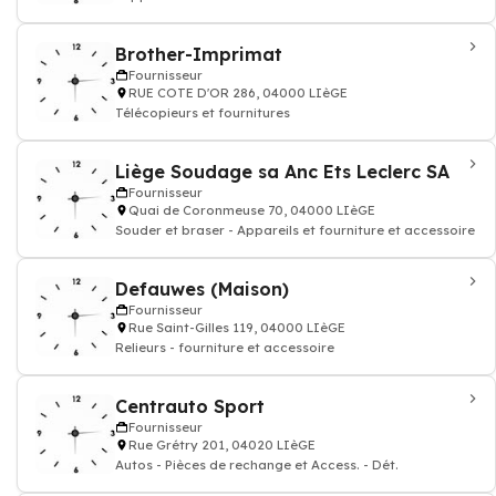
Access.
Brother-Imprimat
Fournisseur
RUE COTE D'OR 286, 04000 LIèGE
Télécopieurs et fournitures
Liège Soudage sa Anc Ets Leclerc SA
Fournisseur
Quai de Coronmeuse 70, 04000 LIèGE
Souder et braser - Appareils et fourniture et accessoire
Defauwes (Maison)
Fournisseur
Rue Saint-Gilles 119, 04000 LIèGE
Relieurs - fourniture et accessoire
Centrauto Sport
Fournisseur
Rue Grétry 201, 04020 LIèGE
Autos - Pièces de rechange et Access. - Dét.