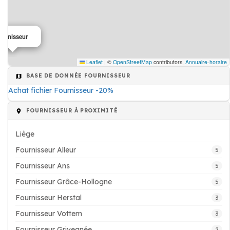
ournisseur
Leaflet
|
©
OpenStreetMap
contributors,
Annuaire-horaire
BASE DE DONNÉE FOURNISSEUR
Achat fichier Fournisseur -20%
FOURNISSEUR À PROXIMITÉ
Liège
Fournisseur Alleur
5
Fournisseur Ans
5
Fournisseur Grâce-Hollogne
5
Fournisseur Herstal
3
Fournisseur Vottem
3
Fournisseur Grivegnée
2