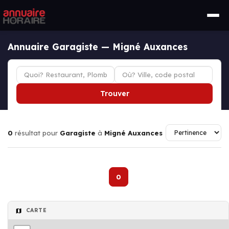
Annuaire Garagiste — Migné Auxances
Trouver
0
résultat pour
Garagiste
à
Migné Auxances
0
CARTE