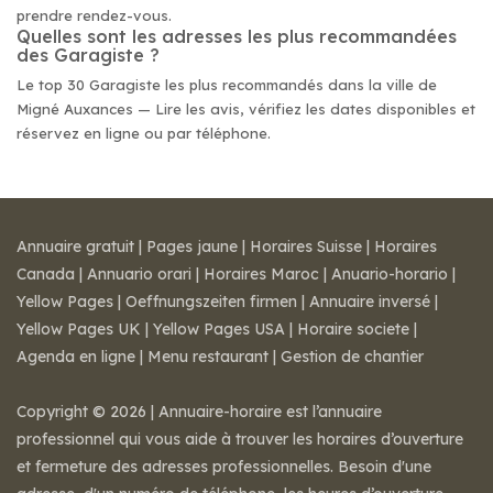
prendre rendez-vous.
Quelles sont les adresses les plus recommandées
des Garagiste ?
Le top 30 Garagiste les plus recommandés dans la ville de
Migné Auxances — Lire les avis, vérifiez les dates disponibles et
réservez en ligne ou par téléphone.
Annuaire gratuit
|
Pages jaune
|
Horaires Suisse
|
Horaires
Canada
|
Annuario orari
|
Horaires Maroc
|
Anuario-horario
|
Yellow Pages
|
Oeffnungszeiten firmen
|
Annuaire inversé
|
Yellow Pages UK
|
Yellow Pages USA
|
Horaire societe
|
Agenda en ligne
|
Menu restaurant
|
Gestion de chantier
Copyright © 2026 | Annuaire-horaire est l’annuaire
professionnel qui vous aide à trouver les horaires d’ouverture
et fermeture des adresses professionnelles. Besoin d'une