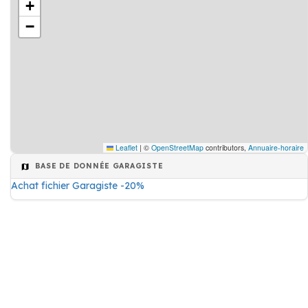
+
−
Leaflet
|
©
OpenStreetMap
contributors,
Annuaire-horaire
BASE DE DONNÉE GARAGISTE
Achat fichier Garagiste -20%