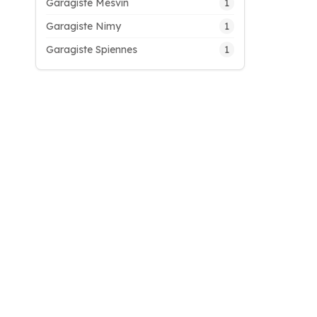
1
Garagiste Mesvin
1
Garagiste Nimy
1
Garagiste Spiennes