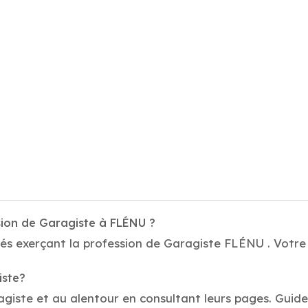
sion de Garagiste à FLÉNU ?
és exerçant la profession de Garagiste FLÉNU . Votre 
iste?
agiste et au alentour en consultant leurs pages. Guid