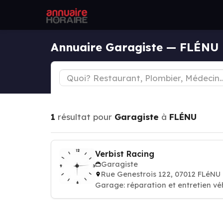
Annuaire Garagiste — FLÉNU
1
résultat pour
Garagiste
à
FLÉNU
Verbist Racing
Garagiste
Rue Genestrois 122, 07012 FLéNU
Garage: réparation et entretien vé