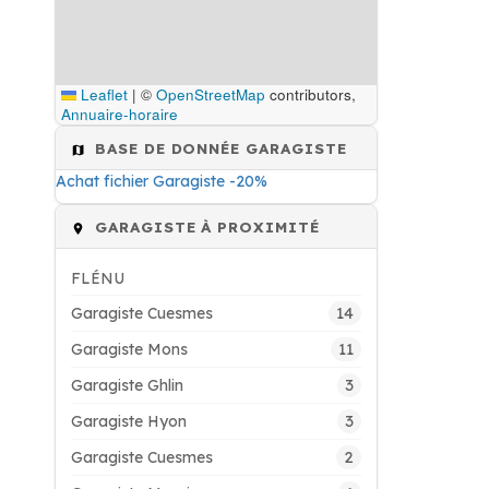
Leaflet
|
©
OpenStreetMap
contributors,
Annuaire-horaire
BASE DE DONNÉE GARAGISTE
Achat fichier Garagiste -20%
GARAGISTE À PROXIMITÉ
FLÉNU
14
Garagiste Cuesmes
11
Garagiste Mons
3
Garagiste Ghlin
3
Garagiste Hyon
2
Garagiste Cuesmes