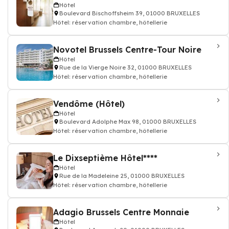
Hôtel
Boulevard Bischoffsheim 39, 01000 BRUXELLES
Hôtel: réservation chambre, hôtellerie
Novotel Brussels Centre-Tour Noire
Hôtel
Rue de la Vierge Noire 32, 01000 BRUXELLES
Hôtel: réservation chambre, hôtellerie
Vendôme (Hôtel)
Hôtel
Boulevard Adolphe Max 98, 01000 BRUXELLES
Hôtel: réservation chambre, hôtellerie
Le Dixseptième Hôtel****
Hôtel
Rue de la Madeleine 25, 01000 BRUXELLES
Hôtel: réservation chambre, hôtellerie
Adagio Brussels Centre Monnaie
Hôtel