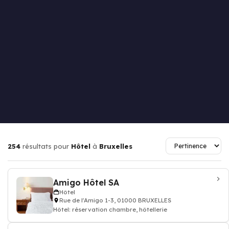
254
résultats pour
Hôtel
à
Bruxelles
Amigo Hôtel SA
Hôtel
Rue de l'Amigo 1-3, 01000 BRUXELLES
Hôtel: réservation chambre, hôtellerie