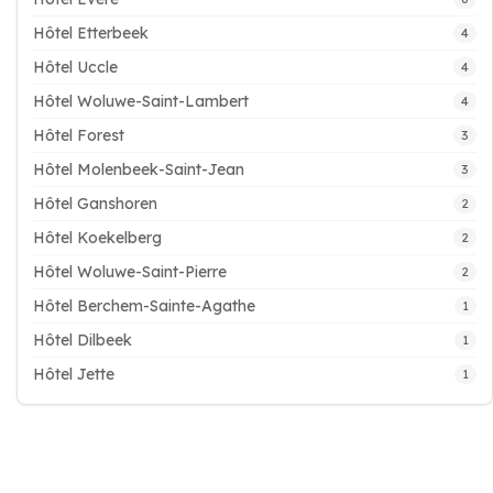
Hôtel Etterbeek
4
Hôtel Uccle
4
Hôtel Woluwe-Saint-Lambert
4
Hôtel Forest
3
Hôtel Molenbeek-Saint-Jean
3
Hôtel Ganshoren
2
Hôtel Koekelberg
2
Hôtel Woluwe-Saint-Pierre
2
Hôtel Berchem-Sainte-Agathe
1
Hôtel Dilbeek
1
Hôtel Jette
1