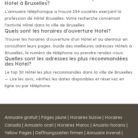
Hôtel à Bruxelles?
L'annuaire téléphonique a trouvé 254 sociétés exerçant la
profession de Hôtel Bruxelles. Votre recherche concernait
l'activité Hôtel dans la ville de Bruxelles.
Quels sont les horaires d'ouverture Hôtel?
Trouver les horaires d'ouverture d'un Hôtel et au alentour en
consultant leurs pages. Guide des meilleures adresses Hôtels à
Bruxelles, le numéro de téléphone ou prendre rendez-vous.
Quelles sont les adresses les plus recommandées
des Hôtel?
Le top 30 Hôtel les plus recommandés dans la ville de Bruxelles
— Lire les avis, vérifiez les dates disponibles et réservez en
ligne ou par téléphone.
Annuaire gratuit
|
Pages jaune
|
Horaires Suisse
|
Horaires
Canada
|
Annuario orari
|
Horaires Maroc
|
Anuario-horario
|
Yellow Pages
|
Oeffnungszeiten firmen
|
Annuaire inversé
|