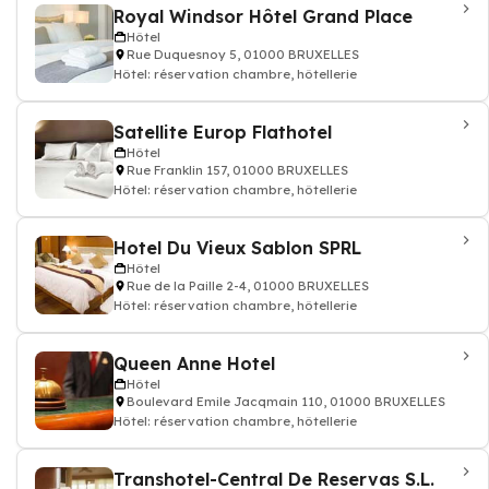
Royal Windsor Hôtel Grand Place
Hôtel
Rue Duquesnoy 5, 01000 BRUXELLES
Hôtel: réservation chambre, hôtellerie
Satellite Europ Flathotel
Hôtel
Rue Franklin 157, 01000 BRUXELLES
Hôtel: réservation chambre, hôtellerie
Hotel Du Vieux Sablon SPRL
Hôtel
Rue de la Paille 2-4, 01000 BRUXELLES
Hôtel: réservation chambre, hôtellerie
Queen Anne Hotel
Hôtel
Boulevard Emile Jacqmain 110, 01000 BRUXELLES
Hôtel: réservation chambre, hôtellerie
Transhotel-Central De Reservas S.L.