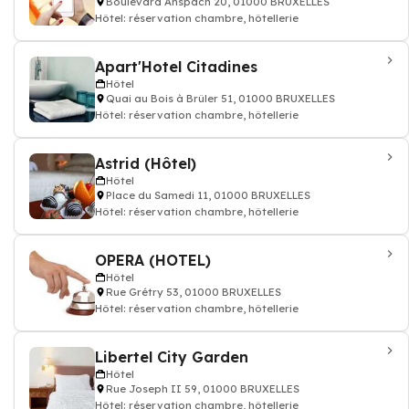
Boulevard Anspach 20, 01000 BRUXELLES
Hôtel: réservation chambre, hôtellerie
Apart'Hotel Citadines
Hôtel
Quai au Bois à Brûler 51, 01000 BRUXELLES
Hôtel: réservation chambre, hôtellerie
Astrid (Hôtel)
Hôtel
Place du Samedi 11, 01000 BRUXELLES
Hôtel: réservation chambre, hôtellerie
OPERA (HOTEL)
Hôtel
Rue Grétry 53, 01000 BRUXELLES
Hôtel: réservation chambre, hôtellerie
Libertel City Garden
Hôtel
Rue Joseph II 59, 01000 BRUXELLES
Hôtel: réservation chambre, hôtellerie