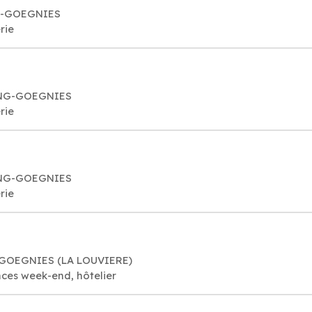
NG-GOEGNIES
rie
DENG-GOEGNIES
rie
DENG-GOEGNIES
rie
-GOEGNIES (LA LOUVIERE)
ces week-end, hôtelier