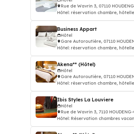
Rue de Wavrin 3, 07110 HOUDE
Hôtel: réservation chambre, hôtelle
Business Appart
Hôtel
Gare Autoroutière, 07110 HOU
Hôtel: réservation chambre, hôtelle
Akena** (Hôtel)
Hôtel
Gare Autoroutière, 07110 HOU
Hôtel: réservation chambre, hôtelle
Ibis Styles La Louviere
Hôtel
Rue de Wavrin 3, 7110 HOUDENG
Hôtel: Réservation chambres vacan