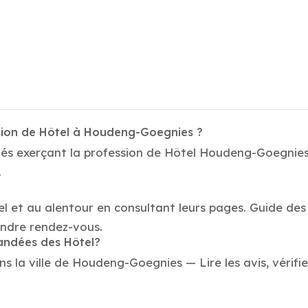
ssion de Hôtel à Houdeng-Goegnies ?
tés exerçant la profession de Hôtel Houdeng-Goegnies .
.
el et au alentour en consultant leurs pages. Guide de
endre rendez-vous.
mandées des Hôtel?
 la ville de Houdeng-Goegnies — Lire les avis, vérifie