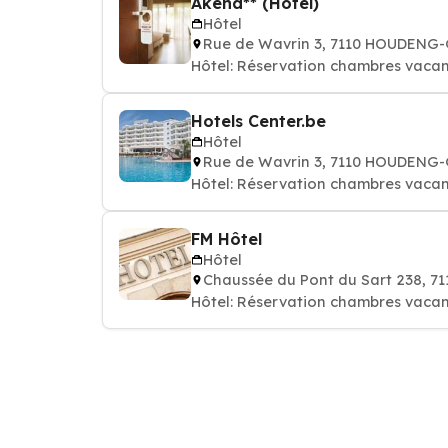
Akena** (Hôtel)
Hôtel
Rue de Wavrin 3, 7110 HOUDENG
Hôtel: Réservation chambres vacan
Hotels Center.be
Hôtel
Rue de Wavrin 3, 7110 HOUDENG
Hôtel: Réservation chambres vacan
FM Hôtel
Hôtel
Chaussée du Pont du Sart 238, 
Hôtel: Réservation chambres vacan