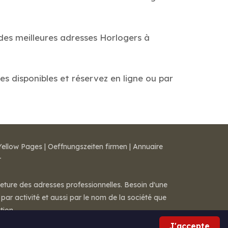
 des meilleures adresses Horlogers à
tes disponibles et réservez en ligne ou par
Yellow Pages
|
Oeffnungszeiten firmen
|
Annuaire
r
meture des adresses professionnelles. Besoin d'une
par activité et aussi par le nom de la société que
tion.
J'accepte