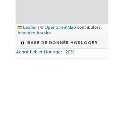
Leaflet
|
©
OpenStreetMap
contributors,
Annuaire-horaire
BASE DE DONNÉE HORLOGER
Achat fichier Horloger -20%