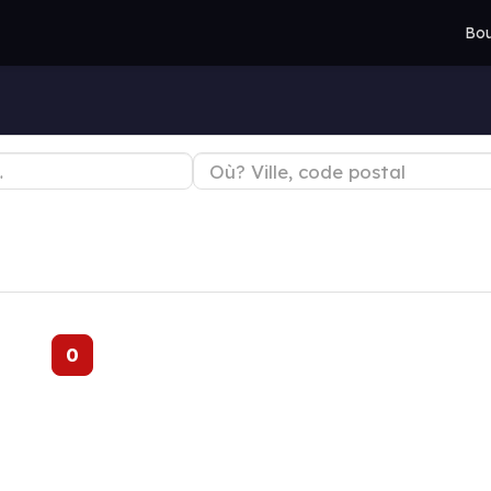
Bou
0