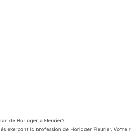
ion de Horloger à Fleurier?
és exerçant la profession de Horloger Fleurier. Votre 