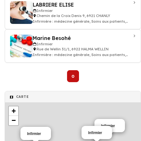
LABRIERE ELISE
Infirmier
Chemin de la Croix Denis 9, 6921 CHANLY
Infirmière : médecine générale, Soins aux patients,
prescription des médicaments, inj
Marine Besohé
Infirmier
Rue de Wellin 31/1, 6922 HALMA WELLIN
Infirmière : médecine générale, Soins aux patients,
prescription des médicaments, inj
0
CARTE
+
−
Infirmier
Infirmier
Infirmier