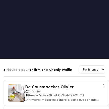
3
résultats pour
Infirmier
à
Chanly Wellin
De Causmaecker Olivier
Infirmier
Rue de France 59, 6921 CHANLY WELLIN
Infirmière : médecine générale, Soins aux patients,
prescription des médicaments, inj