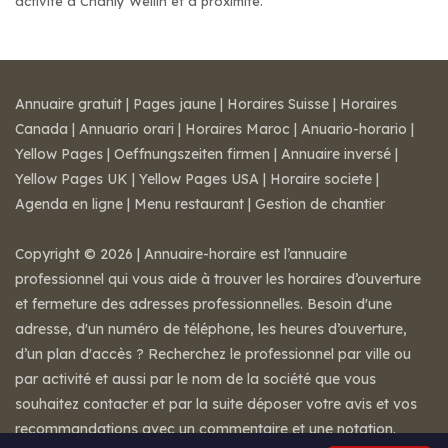
activité à Chanly Wellin et à proximité.
Annuaire gratuit
|
Pages jaune
|
Horaires Suisse
|
Horaires
Canada
|
Annuario orari
|
Horaires Maroc
|
Anuario-horario
|
Yellow Pages
|
Oeffnungszeiten firmen
|
Annuaire inversé
|
Yellow Pages UK
|
Yellow Pages USA
|
Horaire societe
|
Agenda en ligne
|
Menu restaurant
|
Gestion de chantier
Copyright © 2026 | Annuaire-horaire est l’annuaire
professionnel qui vous aide à trouver les horaires d’ouverture
et fermeture des adresses professionnelles. Besoin d'une
adresse, d'un numéro de téléphone, les heures d’ouverture,
d’un plan d'accès ? Recherchez le professionnel par ville ou
par activité et aussi par le nom de la société que vous
souhaitez contacter et par la suite déposer votre avis et vos
recommandations avec un commentaire et une notation.