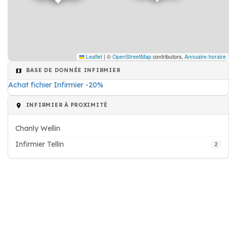
Leaflet
|
©
OpenStreetMap
contributors,
Annuaire-horaire
BASE DE DONNÉE INFIRMIER
Achat fichier Infirmier -20%
INFIRMIER À PROXIMITÉ
Chanly Wellin
Infirmier Tellin
2