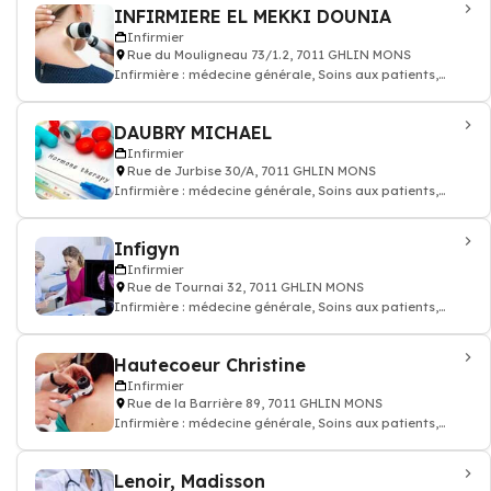
INFIRMIERE EL MEKKI DOUNIA
Infirmier
Rue du Mouligneau 73/1.2, 7011 GHLIN MONS
Infirmière : médecine générale, Soins aux patients,
prescription des médicaments, inj
DAUBRY MICHAEL
Infirmier
Rue de Jurbise 30/A, 7011 GHLIN MONS
Infirmière : médecine générale, Soins aux patients,
prescription des médicaments, inj
Infigyn
Infirmier
Rue de Tournai 32, 7011 GHLIN MONS
Infirmière : médecine générale, Soins aux patients,
prescription des médicaments, inj
Hautecoeur Christine
Infirmier
Rue de la Barrière 89, 7011 GHLIN MONS
Infirmière : médecine générale, Soins aux patients,
prescription des médicaments, inj
Lenoir, Madisson