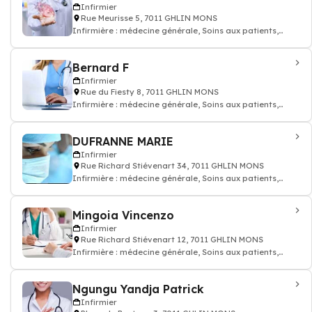
Infirmier
Rue Meurisse 5, 7011 GHLIN MONS
Infirmière : médecine générale, Soins aux patients,
prescription des médicaments, inj
Bernard F
Infirmier
Rue du Fiesty 8, 7011 GHLIN MONS
Infirmière : médecine générale, Soins aux patients,
prescription des médicaments, inj
DUFRANNE MARIE
Infirmier
Rue Richard Stiévenart 34, 7011 GHLIN MONS
Infirmière : médecine générale, Soins aux patients,
prescription des médicaments, inj
Mingoia Vincenzo
Infirmier
Rue Richard Stiévenart 12, 7011 GHLIN MONS
Infirmière : médecine générale, Soins aux patients,
prescription des médicaments, inj
Ngungu Yandja Patrick
Infirmier