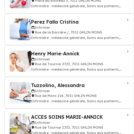
Place du Busteau 3, 7011 GHLIN MONS
Infirmière : médecine générale, Soins aux patients,
prescription des médicaments, inj
Perez Falla Cristina
Infirmier
Rue de la Barrière /, 7011 GHLIN MONS
Infirmière : médecine générale, Soins aux patients,
prescription des médicaments, inj
Henry Marie-Annick
Infirmier
Rue de Tournai 27/D, 7011 GHLIN MONS
Infirmière : médecine générale, Soins aux patients,
prescription des médicaments, inj
Tuzzolino, Alessandra
Infirmier
Rue de Mons 214, 7011 GHLIN MONS
Infirmière : médecine générale, Soins aux patients,
prescription des médicaments, inj
ACCES SOINS MARIE-ANNICK
Infirmier
Rue de Tournai 27/D, 7011 GHLIN MONS
Infirmière : médecine générale, Soins aux patients,