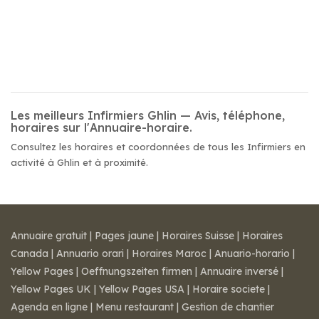
Les meilleurs Infirmiers Ghlin — Avis, téléphone,
horaires sur l'Annuaire-horaire.
Consultez les horaires et coordonnées de tous les Infirmiers en
activité à Ghlin et à proximité.
Annuaire gratuit
|
Pages jaune
|
Horaires Suisse
|
Horaires
Canada
|
Annuario orari
|
Horaires Maroc
|
Anuario-horario
|
Yellow Pages
|
Oeffnungszeiten firmen
|
Annuaire inversé
|
Yellow Pages UK
|
Yellow Pages USA
|
Horaire societe
|
Agenda en ligne
|
Menu restaurant
|
Gestion de chantier