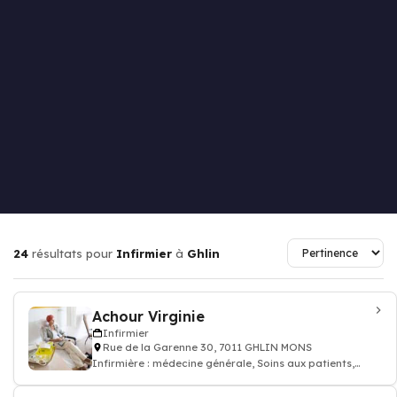
24
résultats pour
Infirmier
à
Ghlin
Achour Virginie
Infirmier
Rue de la Garenne 30, 7011 GHLIN MONS
Infirmière : médecine générale, Soins aux patients,
prescription des médicaments, inj