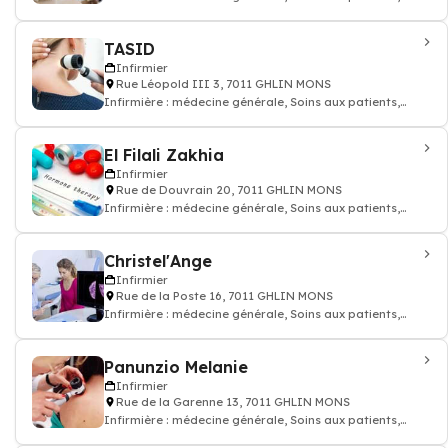
prescription des médicaments, inj
TASID
Infirmier
Rue Léopold III 3, 7011 GHLIN MONS
Infirmière : médecine générale, Soins aux patients,
prescription des médicaments, inj
El Filali Zakhia
Infirmier
Rue de Douvrain 20, 7011 GHLIN MONS
Infirmière : médecine générale, Soins aux patients,
prescription des médicaments, inj
Christel'Ange
Infirmier
Rue de la Poste 16, 7011 GHLIN MONS
Infirmière : médecine générale, Soins aux patients,
prescription des médicaments, inj
Panunzio Melanie
Infirmier
Rue de la Garenne 13, 7011 GHLIN MONS
Infirmière : médecine générale, Soins aux patients,
prescription des médicaments, inj