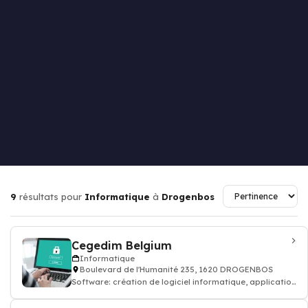
9
résultats pour
Informatique
à
Drogenbos
Cegedim Belgium
Informatique
Boulevard de l'Humanité 235, 1620 DROGENBOS
Software: création de logiciel informatique, application
mobile