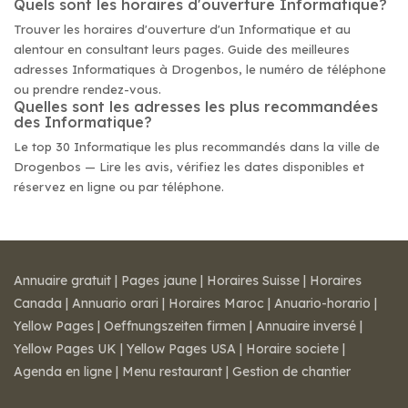
Quels sont les horaires d'ouverture Informatique?
Trouver les horaires d'ouverture d'un Informatique et au
alentour en consultant leurs pages. Guide des meilleures
adresses Informatiques à Drogenbos, le numéro de téléphone
ou prendre rendez-vous.
Quelles sont les adresses les plus recommandées
des Informatique?
Le top 30 Informatique les plus recommandés dans la ville de
Drogenbos — Lire les avis, vérifiez les dates disponibles et
réservez en ligne ou par téléphone.
Annuaire gratuit
|
Pages jaune
|
Horaires Suisse
|
Horaires
Canada
|
Annuario orari
|
Horaires Maroc
|
Anuario-horario
|
Yellow Pages
|
Oeffnungszeiten firmen
|
Annuaire inversé
|
Yellow Pages UK
|
Yellow Pages USA
|
Horaire societe
|
Agenda en ligne
|
Menu restaurant
|
Gestion de chantier