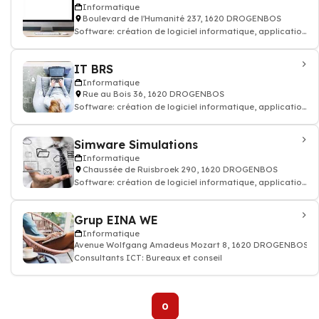
Informatique
Boulevard de l'Humanité 237, 1620 DROGENBOS
Software: création de logiciel informatique, application
mobile
IT BRS
Informatique
Rue au Bois 36, 1620 DROGENBOS
Software: création de logiciel informatique, application
mobile
Simware Simulations
Informatique
Chaussée de Ruisbroek 290, 1620 DROGENBOS
Software: création de logiciel informatique, application
mobile
Grup EINA WE
Informatique
Avenue Wolfgang Amadeus Mozart 8, 1620 DROGENBOS
Consultants ICT: Bureaux et conseil
0