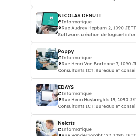
NICOLAS DENUIT
Informatique
Rue Audrey Hepburn 2, 1090 JET
Software: création de logiciel info
Poppy
Informatique
Rue Henri Van Bortonne 7, 1090 
Consultants ICT: Bureaux et consei
EDAYS
Informatique
Rue Henri Huybreghts 19, 1090 J
Consultants ICT: Bureaux et consei
Nelcris
Informatique
Rue Vanderborght 127, 1090 JET