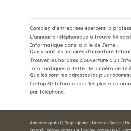
Combien d'entreprises exercent la profes
L'annuaire téléphonique a trouvé 64 socié
Informatique dans la ville de Jette .
Quels sont les horaires d'ouverture Infor
Trouver les horaires d'ouverture d'un Inf
Informatiques à Jette , le numéro de té
Quelles sont les adresses les plus recom
Le top 30 Informatique les plus recommandé
par téléphone.
Annuaire gratuit
|
Pages jaune
|
Horaires Suisse
|
Ho
inversé
|
Yellow Pages UK
|
Yellow Pages USA
|
Hora