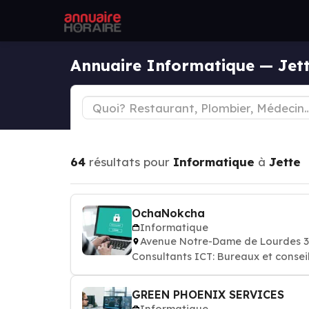
Annuaire Informatique — Jet
64
résultats pour
Informatique
à
Jette
OchaNokcha
Informatique
Avenue Notre-Dame de Lourdes 3
Consultants ICT: Bureaux et consei
GREEN PHOENIX SERVICES
Informatique