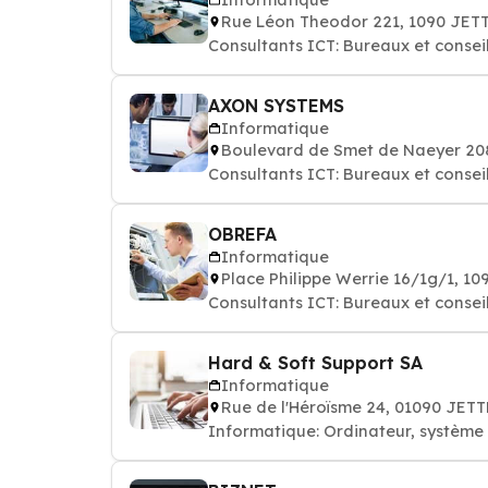
Rue Léon Theodor 221, 1090 JET
Consultants ICT: Bureaux et consei
AXON SYSTEMS
Informatique
Boulevard de Smet de Naeyer 20
Consultants ICT: Bureaux et consei
OBREFA
Informatique
Place Philippe Werrie 16/1g/1, 1
Consultants ICT: Bureaux et consei
Hard & Soft Support SA
Informatique
Rue de l'Héroïsme 24, 01090 JETT
Informatique: Ordinateur, système e