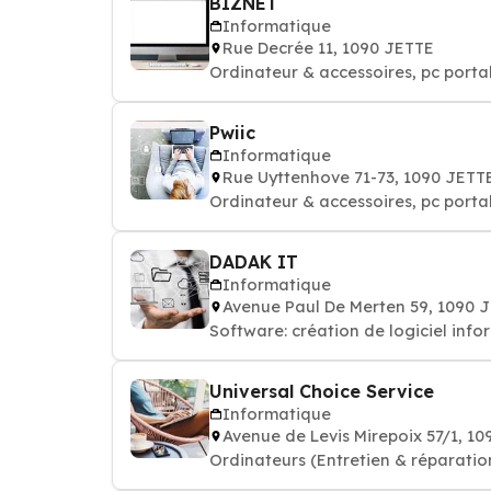
BIZNET
Informatique
Rue Decrée 11, 1090 JETTE
Ordinateur & accessoires, pc porta
Pwiic
Informatique
Rue Uyttenhove 71-73, 1090 JETT
Ordinateur & accessoires, pc porta
DADAK IT
Informatique
Avenue Paul De Merten 59, 1090 
Software: création de logiciel info
Universal Choice Service
Informatique
Avenue de Levis Mirepoix 57/1, 1
Ordinateurs (Entretien & réparation