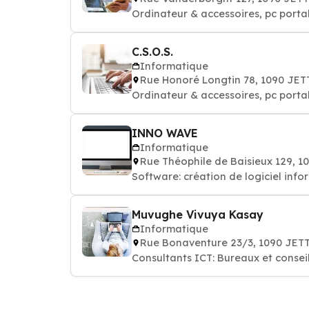
Ordinateur & accessoires, pc porta
C.S.O.S.
Informatique
Rue Honoré Longtin 78, 1090 JET
Ordinateur & accessoires, pc porta
INNO WAVE
Informatique
Rue Théophile de Baisieux 129, 1
Software: création de logiciel info
Muvughe Vivuya Kasay
Informatique
Rue Bonaventure 23/3, 1090 JET
Consultants ICT: Bureaux et consei