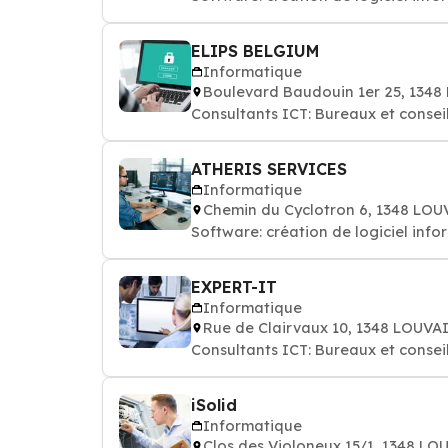
ELIPS BELGIUM
Informatique
Boulevard Baudouin 1er 25, 13
Consultants ICT: Bureaux et consei
ATHERIS SERVICES
Informatique
Chemin du Cyclotron 6, 1348 L
Software: création de logiciel info
EXPERT-IT
Informatique
Rue de Clairvaux 10, 1348 LOU
Consultants ICT: Bureaux et consei
iSolid
Informatique
Clos des Violoneux 15/1, 1348 