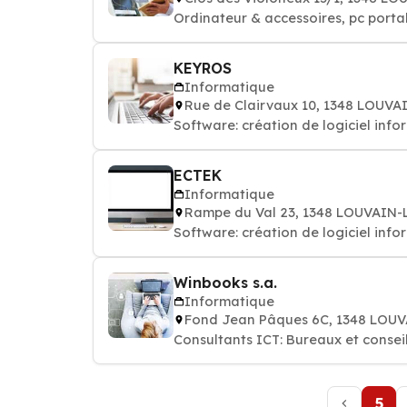
Ordinateur & accessoires, pc porta
KEYROS
Informatique
Rue de Clairvaux 10, 1348 LOU
Software: création de logiciel info
ECTEK
Informatique
Rampe du Val 23, 1348 LOUVAIN
Software: création de logiciel info
Winbooks s.a.
Informatique
Fond Jean Pâques 6C, 1348 LO
Consultants ICT: Bureaux et consei
5