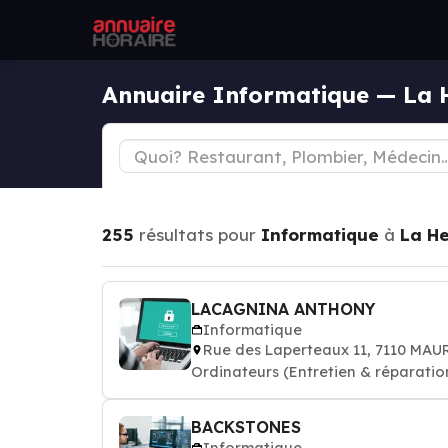
Annuaire Informatique — La 
255
résultats pour
Informatique
à
La He
LACAGNINA ANTHONY
Informatique
Rue des Laperteaux 11, 7110 MA
Ordinateurs (Entretien & réparation
BACKSTONES
Informatique