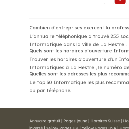
Combien d'entreprises exercent la profes
L'annuaire téléphonique a trouvé 255 soci
Informatique dans la ville de La Hestre .
Quels sont les horaires d'ouverture Infor
Trouver les horaires d'ouverture d'un Inf
Informatiques à La Hestre , le numéro d
Quelles sont les adresses les plus recom
Le top 30 Informatique les plus recommandé
ou par téléphone.
Annuaire gratuit
|
Pages jaune
|
Horaires Suisse
|
Ho
inversé
|
Yellow Pages UK
|
Yellow Pages USA
|
Hora