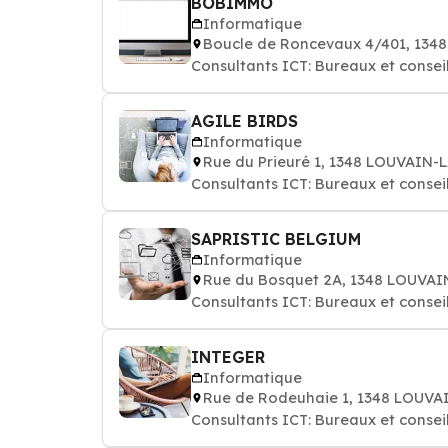
BOBIMMO
Informatique
Boucle de Roncevaux 4/401, 13
Consultants ICT: Bureaux et consei
AGILE BIRDS
Informatique
Rue du Prieuré 1, 1348 LOUVAI
Consultants ICT: Bureaux et consei
SAPRISTIC BELGIUM
Informatique
Rue du Bosquet 2A, 1348 LOUVA
Consultants ICT: Bureaux et consei
INTEGER
Informatique
Rue de Rodeuhaie 1, 1348 LOUV
Consultants ICT: Bureaux et consei