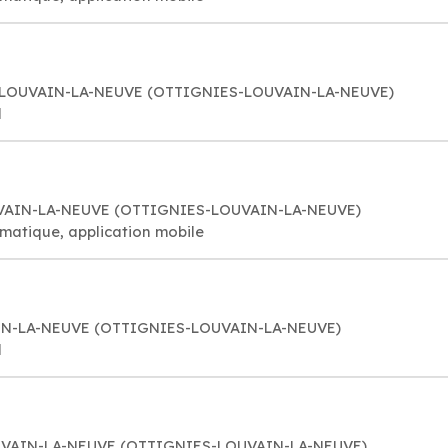
48 LOUVAIN-LA-NEUVE (OTTIGNIES-LOUVAIN-LA-NEUVE)
l
OUVAIN-LA-NEUVE (OTTIGNIES-LOUVAIN-LA-NEUVE)
rmatique, application mobile
VAIN-LA-NEUVE (OTTIGNIES-LOUVAIN-LA-NEUVE)
l
LOUVAIN-LA-NEUVE (OTTIGNIES-LOUVAIN-LA-NEUVE)