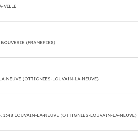
A-VILLE
l
LA BOUVERIE (FRAMERIES)
l
N-LA-NEUVE (OTTIGNIES-LOUVAIN-LA-NEUVE)
l
03, 1348 LOUVAIN-LA-NEUVE (OTTIGNIES-LOUVAIN-LA-NEUVE)
l