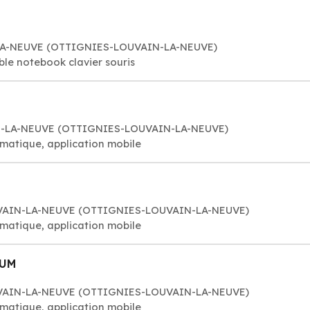
N-LA-NEUVE (OTTIGNIES-LOUVAIN-LA-NEUVE)
ble notebook clavier souris
IN-LA-NEUVE (OTTIGNIES-LOUVAIN-LA-NEUVE)
rmatique, application mobile
UVAIN-LA-NEUVE (OTTIGNIES-LOUVAIN-LA-NEUVE)
rmatique, application mobile
IUM
UVAIN-LA-NEUVE (OTTIGNIES-LOUVAIN-LA-NEUVE)
rmatique, application mobile