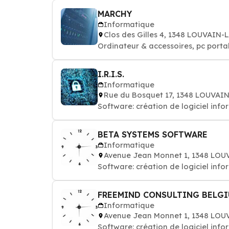
MARCHY
Informatique
Clos des Gilles 4, 1348 LOUVAI
Ordinateur & accessoires, pc porta
I.R.I.S.
Informatique
Rue du Bosquet 17, 1348 LOUVA
Software: création de logiciel info
BETA SYSTEMS SOFTWARE
Informatique
Avenue Jean Monnet 1, 1348 LO
Software: création de logiciel info
FREEMIND CONSULTING BELG
Informatique
Avenue Jean Monnet 1, 1348 LO
Software: création de logiciel info