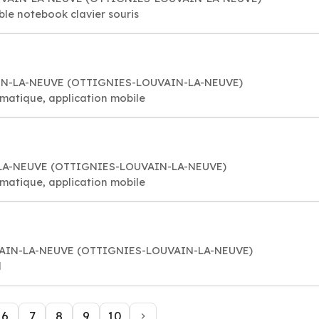
ble notebook clavier souris
VAIN-LA-NEUVE (OTTIGNIES-LOUVAIN-LA-NEUVE)
rmatique, application mobile
-LA-NEUVE (OTTIGNIES-LOUVAIN-LA-NEUVE)
rmatique, application mobile
UVAIN-LA-NEUVE (OTTIGNIES-LOUVAIN-LA-NEUVE)
l
6
7
8
9
10