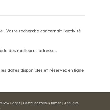
 . Votre recherche concernait l'activité
uide des meilleures adresses
les dates disponibles et réservez en ligne
Yellow Pages
|
Oeffnungszeiten firmen
|
Annuaire
r