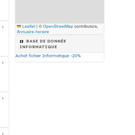
Leaflet
|
©
OpenStreetMap
contributors,
Annuaire-horaire
BASE DE DONNÉE
INFORMATIQUE
Achat fichier Informatique -20%