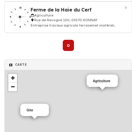
Ferme de la Haie du Cerf
Agriculture
Rue de Revogne 100, 05570 HONNAY
Entreprise travaux agricole terrasemet matériel
agricole
0
CARTE
+
Agriculture
−
Gîte