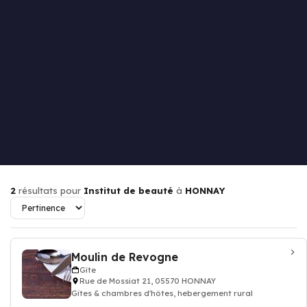
2
résultats pour
Institut de beauté
à
HONNAY
Moulin de Revogne
Gîte
Rue de Mossiat 21, 05570 HONNAY
Gîtes & chambres d'hôtes, hebergement rural