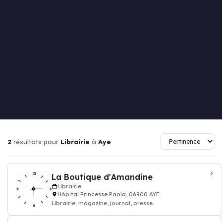
2
résultats pour
Librairie
à
Aye
La Boutique d'Amandine
Librairie
Hôpital Princesse Paola, 06900 AYE
Librairie: magazine, journal, presse