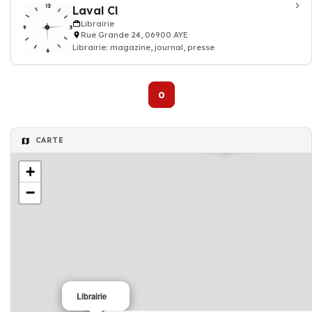
Laval Cl
Librairie
Rue Grande 24, 06900 AYE
Librairie: magazine, journal, presse
0
Librairie
CARTE
+
−
Librairie