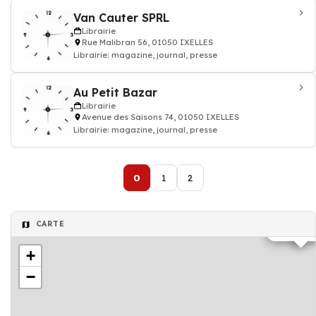
Van Cauter SPRL
Librairie
Rue Malibran 56, 01050 IXELLES
Librairie: magazine, journal, presse
Au Petit Bazar
Librairie
Avenue des Saisons 74, 01050 IXELLES
Librairie: magazine, journal, presse
0
1
2
CARTE
Librairie
+
−