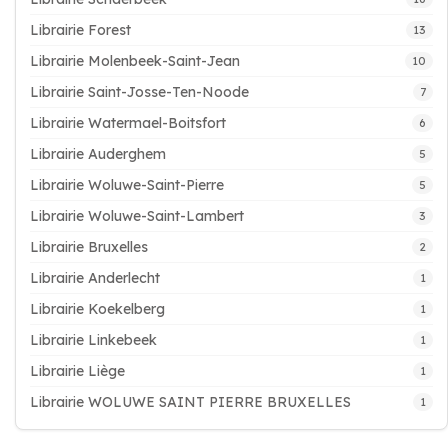
Librairie Forest
13
Librairie Molenbeek-Saint-Jean
10
Librairie Saint-Josse-Ten-Noode
7
Librairie Watermael-Boitsfort
6
Librairie Auderghem
5
Librairie Woluwe-Saint-Pierre
5
Librairie Woluwe-Saint-Lambert
3
Librairie Bruxelles
2
Librairie Anderlecht
1
Librairie Koekelberg
1
Librairie Linkebeek
1
Librairie Liège
1
Librairie WOLUWE SAINT PIERRE BRUXELLES
1