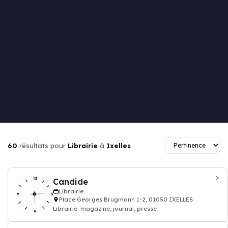
60
résultats pour
Librairie
à
Ixelles
Candide
Librairie
Place Georges Brugmann 1-2, 01050 IXELLES
Librairie: magazine, journal, presse