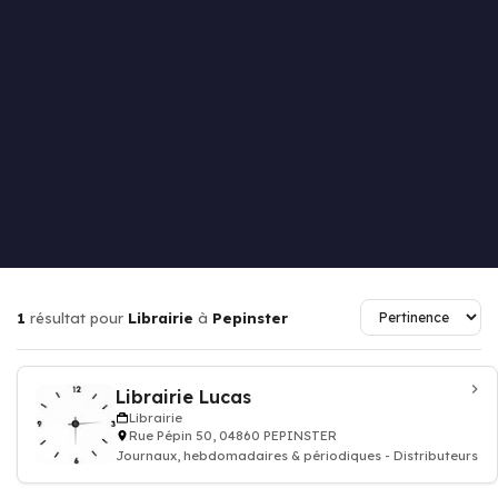
1
résultat pour
Librairie
à
Pepinster
Librairie Lucas
Librairie
Rue Pépin 50, 04860 PEPINSTER
Journaux, hebdomadaires & périodiques - Distributeurs