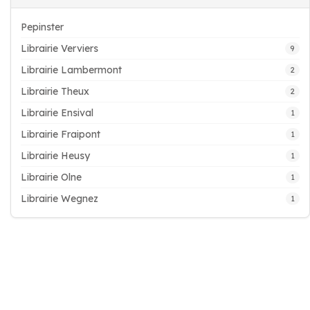
Pepinster
Librairie Verviers
9
Librairie Lambermont
2
Librairie Theux
2
Librairie Ensival
1
Librairie Fraipont
1
Librairie Heusy
1
Librairie Olne
1
Librairie Wegnez
1