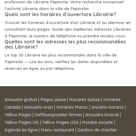
profession de Librairie Pepinster. Votre recherche concernait
l'activité Librairie dans la ville de Pepinster.
Quels sont les horaires d'ouverture Librairie?
Trouver les horaires d'ouverture d'un Librairie et au alentour en
consultant leurs pages. Guide des meilleures adresses Librairies
à Pepinster, le numéro de téléphone ou prendre rendez-vous.
Quelles sont les adresses les plus recommandées
des Librairie?
Le top 30 Librairie les plus recommandés dans la ville de
Pepinster — Lire les avis, vérifiez les dates disponibles et
réservez en ligne ou par téléphone.
Annuaire gratuit
|
Pages jaune
|
Horaires Suisse
|
Horaires
Canada
|
Annuario orari
|
Horaires Maroc
|
Anuario-horario
|
Yellow Pages
|
Oeffnungszeiten firmen
|
Annuaire inversé
|
Yellow Pages UK
|
Yellow Pages USA
|
Horaire societe
|
Agenda en ligne
|
Menu restaurant
|
Gestion de chantier