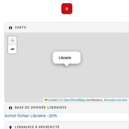
0
CARTE
+
−
Librairie
Leaflet
|
©
OpenStreetMap
contributors,
Annuaire-horaire
BASE DE DONNÉE LIBRAIRIE
Achat fichier Librairie -20%
LIBRAIRIE À PROXIMITÉ