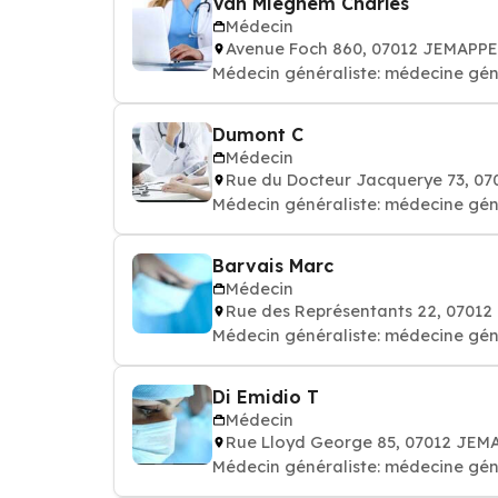
Van Mieghem Charles
Médecin
Avenue Foch 860, 07012 JEMAPP
Médecin généraliste: médecine gén
Dumont C
Médecin
Rue du Docteur Jacquerye 73, 0
Médecin généraliste: médecine gén
Barvais Marc
Médecin
Rue des Représentants 22, 0701
Médecin généraliste: médecine gén
Di Emidio T
Médecin
Rue Lloyd George 85, 07012 JEM
Médecin généraliste: médecine gén