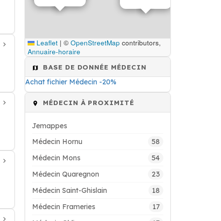
Leaflet
|
©
OpenStreetMap
contributors,
Annuaire-horaire
BASE DE DONNÉE MÉDECIN
Achat fichier Médecin -20%
MÉDECIN À PROXIMITÉ
Jemappes
58
Médecin Hornu
54
Médecin Mons
23
Médecin Quaregnon
18
Médecin Saint-Ghislain
17
Médecin Frameries