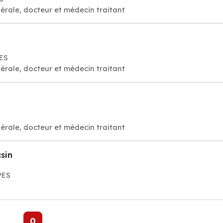
érale, docteur et médecin traitant
ES
érale, docteur et médecin traitant
érale, docteur et médecin traitant
sin
PES
0