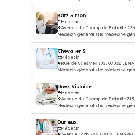
Katz Simon
Médecin
Avenue du Champ de Bataille 22
Médecin généraliste: médecine gén
Chevalier S
Médecin
Rue de Cuesmes 102, 07012 JEM
Médecin généraliste: médecine gén
Duez Violaine
Médecin
Avenue du Champ de Bataille 31
Médecin généraliste: médecine gén
Durieux
Médecin
Avenue Foch 743, 07012 JEMAPPE