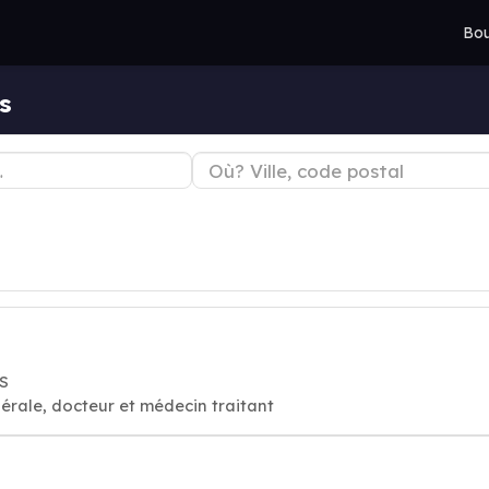
Bou
s
S
érale, docteur et médecin traitant