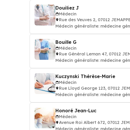
Douiliez J
Médecin
Rue des Veuves 2, 07012 JEMAPP
Médecin généraliste: médecine gén
Bouille G
Médecin
Rue Général Leman 47, 07012 J
Médecin généraliste: médecine gén
Kuczynski Thérèse-Marie
Médecin
Rue Lloyd George 123, 07012 JE
Médecin généraliste: médecine gén
Honoré Jean-Luc
Médecin
Avenue Roi Albert 672, 07012 JE
Médecin généraliste: médecine gén