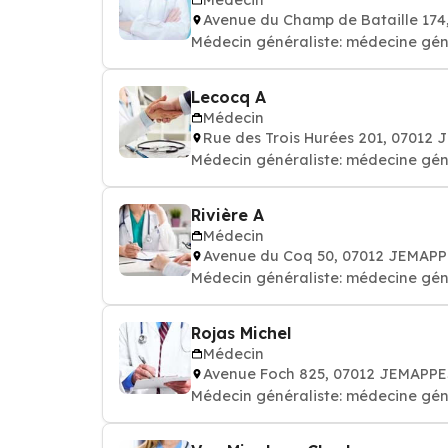
Avenue du Champ de Bataille 17
Médecin généraliste: médecine gén
Lecocq A
Médecin
Rue des Trois Hurées 201, 07012
Médecin généraliste: médecine gén
Rivière A
Médecin
Avenue du Coq 50, 07012 JEMAP
Médecin généraliste: médecine gén
Rojas Michel
Médecin
Avenue Foch 825, 07012 JEMAPPE
Médecin généraliste: médecine gén