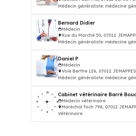
Médecin généraliste: médecine gén
Bernard Didier
Médecin
Rue du Marché 50, 07012 JEMAPP
Médecin généraliste: médecine gén
Daniel P
Médecin
Voie Berthe 126, 07012 JEMAPPES
Médecin généraliste: médecine gén
Cabinet vétérinaire Barré Bouc
Médecin vétérinaire
Maréchal foch 798, 07012 JEMAP
Vétérinaire