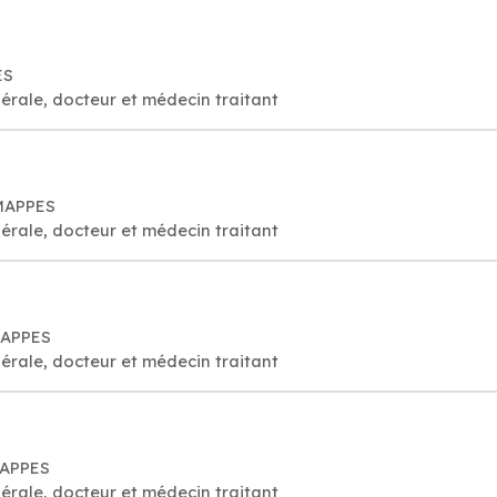
ES
érale, docteur et médecin traitant
EMAPPES
érale, docteur et médecin traitant
MAPPES
érale, docteur et médecin traitant
MAPPES
érale, docteur et médecin traitant