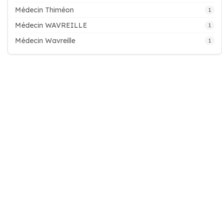
Médecin Thiméon
1
Médecin WAVREILLE
1
Médecin Wavreille
1