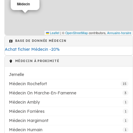
Médecin
Leaflet
|
©
OpenStreetMap
contributors,
Annuaire-horaire
BASE DE DONNÉE MÉDECIN
Achat fichier Médecin -20%
MÉDECIN À PROXIMITÉ
Jemelle
Médecin Rochefort
15
Médecin On Marche-En-Famenne
3
Médecin Ambly
1
Médecin Forrières
1
Médecin Hargimont
1
Médecin Humain
1