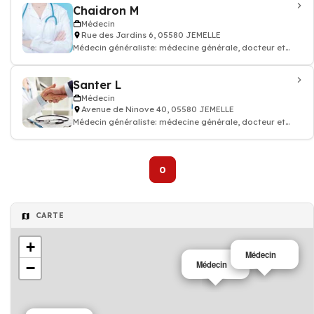
Chaidron M
Médecin
Rue des Jardins 6, 05580 JEMELLE
Médecin généraliste: médecine générale, docteur et
médecin traitant
Santer L
Médecin
Avenue de Ninove 40, 05580 JEMELLE
Médecin généraliste: médecine générale, docteur et
médecin traitant
0
CARTE
+
Médecin
Médecin
−