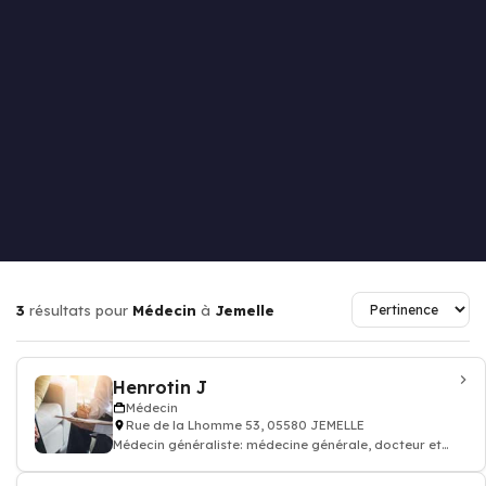
3
résultats pour
Médecin
à
Jemelle
Henrotin J
Médecin
Rue de la Lhomme 53, 05580 JEMELLE
Médecin généraliste: médecine générale, docteur et
médecin traitant