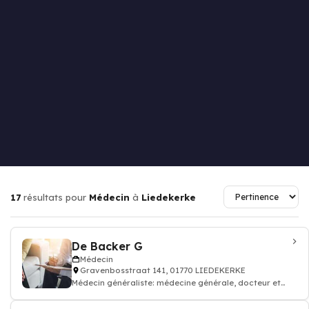
17
résultats pour
Médecin
à
Liedekerke
De Backer G
Médecin
Gravenbosstraat 141, 01770 LIEDEKERKE
Médecin généraliste: médecine générale, docteur et
médecin traitant