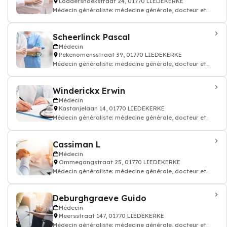
Loddershoekstraat 24, 01770 LIEDEKERKE
Médecin généraliste: médecine générale, docteur et
médecin traitant
Scheerlinck Pascal
Médecin
Pekenomensstraat 39, 01770 LIEDEKERKE
Médecin généraliste: médecine générale, docteur et
médecin traitant
Winderickx Erwin
Médecin
Kastanjelaan 14, 01770 LIEDEKERKE
Médecin généraliste: médecine générale, docteur et
médecin traitant
Cassiman L
Médecin
Ommegangstraat 25, 01770 LIEDEKERKE
Médecin généraliste: médecine générale, docteur et
médecin traitant
Deburghgraeve Guido
Médecin
Meersstraat 147, 01770 LIEDEKERKE
Médecin généraliste: médecine générale, docteur et