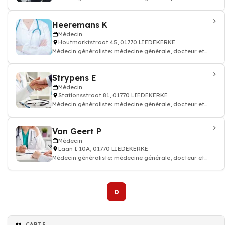
médecin traitant
Heeremans K
Médecin
Houtmarktstraat 45, 01770 LIEDEKERKE
Médecin généraliste: médecine générale, docteur et
médecin traitant
Strypens E
Médecin
Stationsstraat 81, 01770 LIEDEKERKE
Médecin généraliste: médecine générale, docteur et
médecin traitant
Van Geert P
Médecin
Laan I 10A, 01770 LIEDEKERKE
Médecin généraliste: médecine générale, docteur et
médecin traitant
0
Médecin
CARTE