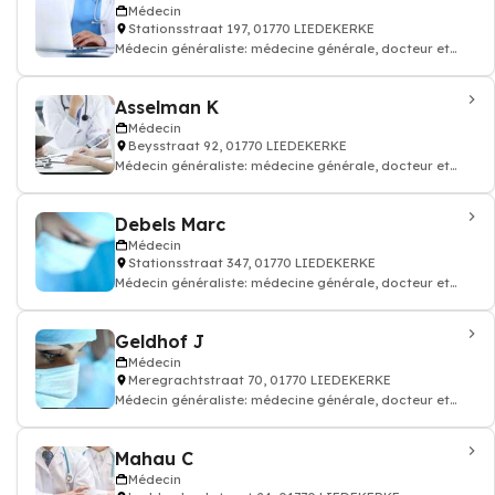
Médecin
Stationsstraat 197, 01770 LIEDEKERKE
Médecin généraliste: médecine générale, docteur et
médecin traitant
Asselman K
Médecin
Beysstraat 92, 01770 LIEDEKERKE
Médecin généraliste: médecine générale, docteur et
médecin traitant
Debels Marc
Médecin
Stationsstraat 347, 01770 LIEDEKERKE
Médecin généraliste: médecine générale, docteur et
médecin traitant
Geldhof J
Médecin
Meregrachtstraat 70, 01770 LIEDEKERKE
Médecin généraliste: médecine générale, docteur et
médecin traitant
Mahau C
Médecin