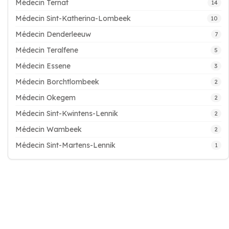
Médecin Ternat
14
Médecin Sint-Katherina-Lombeek
10
Médecin Denderleeuw
7
Médecin Teralfene
5
Médecin Essene
3
Médecin Borchtlombeek
2
Médecin Okegem
2
Médecin Sint-Kwintens-Lennik
2
Médecin Wambeek
2
Médecin Sint-Martens-Lennik
1