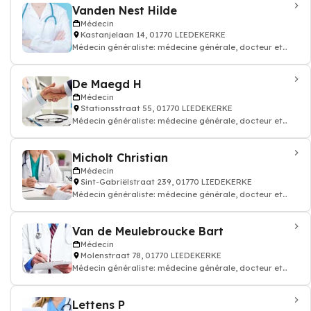
Vanden Nest Hilde
Médecin
Kastanjelaan 14, 01770 LIEDEKERKE
Médecin généraliste: médecine générale, docteur et
médecin traitant
De Maegd H
Médecin
Stationsstraat 55, 01770 LIEDEKERKE
Médecin généraliste: médecine générale, docteur et
médecin traitant
Micholt Christian
Médecin
Sint-Gabriëlstraat 239, 01770 LIEDEKERKE
Médecin généraliste: médecine générale, docteur et
médecin traitant
Van de Meulebroucke Bart
Médecin
Molenstraat 78, 01770 LIEDEKERKE
Médecin généraliste: médecine générale, docteur et
médecin traitant
Lettens P