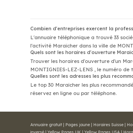
Combien d'entreprises exercent la prof
L'annuaire téléphonique a trouvé 33 soc
l'activité Maraîcher dans la ville de M
Quels sont les horaires d'ouverture Maraî
Trouver les horaires d'ouverture d'un Mar
MONTIGNIES-LEZ-LENS , le numéro de té
Quelles sont les adresses les plus recom
Le top 30 Maraîcher les plus recommandés
réservez en ligne ou par téléphone.
Annuaire gratuit
|
Pages jaune
|
Horaires Suisse
|
Ho
inversé
|
Yellow Pages UK
|
Yellow Pages USA
|
Hora