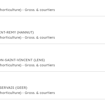
orticulture) - Gross. & courtiers
AINT-REMY (HANNUT)
orticulture) - Gross. & courtiers
ON-SAINT-VINCENT (LENS)
orticulture) - Gross. & courtiers
-SERVAIS (GEER)
orticulture) - Gross. & courtiers