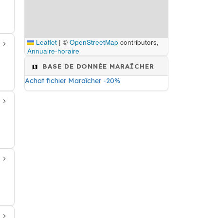
Leaflet
|
©
OpenStreetMap
contributors,
Annuaire-horaire
BASE DE DONNÉE MARAÎCHER
Achat fichier Maraîcher -20%