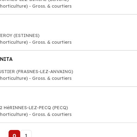
orticulture) - Gross. & courtiers
VEROY (ESTINNES)
orticulture) - Gross. & courtiers
ANITA
OUSTIER (FRASNES-LEZ-ANVAING)
orticulture) - Gross. & courtiers
742 HéRINNES-LEZ-PECQ (PECQ)
orticulture) - Gross. & courtiers
0
1