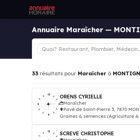
Annuaire Maraîcher — MONT
33
résultats pour
Maraîcher
à
MONTIGN
ORENS CYRIELLE
Maraîcher
Pavé de Saint-Pierre 3, 7870 M
Graines & semences (Agriculture & h
SCREVE CHRISTOPHE
Maraîcher