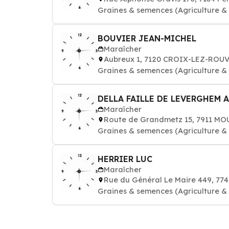
Graines & semences (Agriculture & h
BOUVIER JEAN-MICHEL
Maraîcher
Aubreux 1, 7120 CROIX-LEZ-ROU
Graines & semences (Agriculture & h
DELLA FAILLE DE LEVERGHEM 
Maraîcher
Route de Grandmetz 15, 7911 M
Graines & semences (Agriculture & h
HERRIER LUC
Maraîcher
Rue du Général Le Maire 449, 7
Graines & semences (Agriculture & h