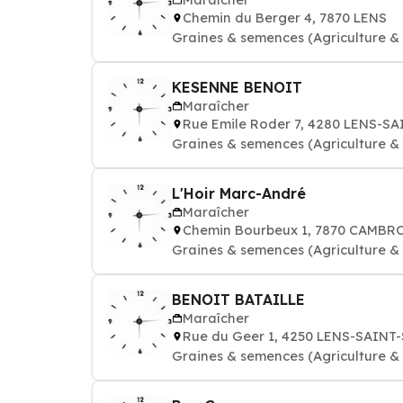
Chemin du Berger 4, 7870 LENS
Graines & semences (Agriculture & h
KESENNE BENOIT
Maraîcher
Rue Emile Roder 7, 4280 LENS-S
Graines & semences (Agriculture & h
L'Hoir Marc-André
Maraîcher
Chemin Bourbeux 1, 7870 CAMBR
Graines & semences (Agriculture & h
BENOIT BATAILLE
Maraîcher
Rue du Geer 1, 4250 LENS-SAINT
Graines & semences (Agriculture & h