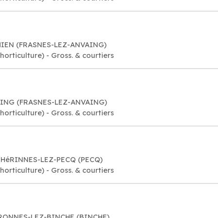
HIEN (FRASNES-LEZ-ANVAING)
orticulture) - Gross. & courtiers
VAING (FRASNES-LEZ-ANVAING)
orticulture) - Gross. & courtiers
2 HéRINNES-LEZ-PECQ (PECQ)
orticulture) - Gross. & courtiers
PéRONNES-LEZ-BINCHE (BINCHE)