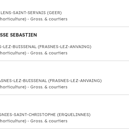
0 LENS-SAINT-SERVAIS (GEER)
orticulture) - Gross. & courtiers
ASSE SEBASTIEN
NES-LEZ-BUISSENAL (FRASNES-LEZ-ANVAING)
orticulture) - Gross. & courtiers
FRASNES-LEZ-BUISSENAL (FRASNES-LEZ-ANVAING)
orticulture) - Gross. & courtiers
TIGNIES-SAINT-CHRISTOPHE (ERQUELINNES)
orticulture) - Gross. & courtiers