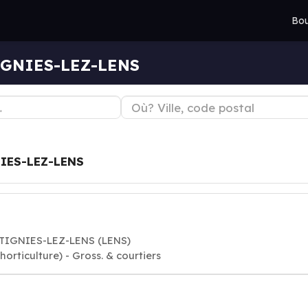
Bou
IGNIES-LEZ-LENS
IES-LEZ-LENS
ONTIGNIES-LEZ-LENS (LENS)
orticulture) - Gross. & courtiers