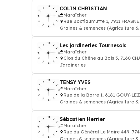
COLIN CHRISTIAN
Maraîcher
Rue Boctiaumutte 1, 7911 FRAS
Graines & semences (Agriculture & h
Les jardineries Tournesols
Maraîcher
Clos du Chêne au Bois 5, 7160 
Jardineries
TENSY YVES
Maraîcher
Rue de la Borre 1, 6181 GOUY-L
Graines & semences (Agriculture & h
Sébastien Herrier
Maraîcher
Rue du Général Le Maire 449, 7
Graines & semences (Agriculture & h