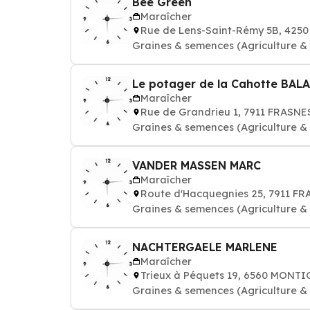
Bee Green
Maraîcher
Rue de Lens-Saint-Rémy 5B, 425
Graines & semences (Agriculture & h
Le potager de la Cahotte BAL
Maraîcher
Rue de Grandrieu 1, 7911 FRAS
Graines & semences (Agriculture & h
VANDER MASSEN MARC
Maraîcher
Route d'Hacquegnies 25, 7911 
Graines & semences (Agriculture & h
NACHTERGAELE MARLENE
Maraîcher
Trieux à Péquets 19, 6560 MON
Graines & semences (Agriculture & h