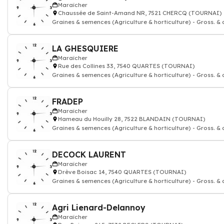
Maraîcher
Chaussée de Saint-Amand NR, 7521 CHERCQ (TOURNAI)
Graines & semences (Agriculture & horticulture) - Gross. & 
LA GHESQUIERE
Maraîcher
Rue des Collines 33, 7540 QUARTES (TOURNAI)
Graines & semences (Agriculture & horticulture) - Gross. & 
FRADEP
Maraîcher
Hameau du Houilly 28, 7522 BLANDAIN (TOURNAI)
Graines & semences (Agriculture & horticulture) - Gross. & 
DECOCK LAURENT
Maraîcher
Drève Boisac 14, 7540 QUARTES (TOURNAI)
Graines & semences (Agriculture & horticulture) - Gross. & 
Agri Lienard-Delannoy
Maraîcher