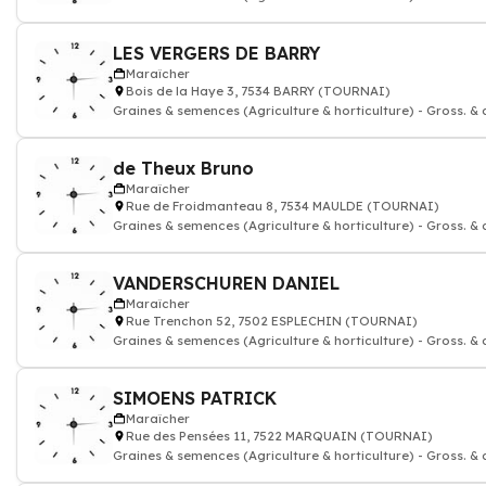
LES VERGERS DE BARRY
Maraîcher
Bois de la Haye 3, 7534 BARRY (TOURNAI)
Graines & semences (Agriculture & horticulture) - Gross. & 
de Theux Bruno
Maraîcher
Rue de Froidmanteau 8, 7534 MAULDE (TOURNAI)
Graines & semences (Agriculture & horticulture) - Gross. & 
VANDERSCHUREN DANIEL
Maraîcher
Rue Trenchon 52, 7502 ESPLECHIN (TOURNAI)
Graines & semences (Agriculture & horticulture) - Gross. & 
SIMOENS PATRICK
Maraîcher
Rue des Pensées 11, 7522 MARQUAIN (TOURNAI)
Graines & semences (Agriculture & horticulture) - Gross. & 