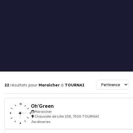
22
résultats pour
Maraîcher
à
TOURNAI
Oh'Green
Maraîcher
Chaussée de Lille 258, 7500 TOURNAI
Jardineries