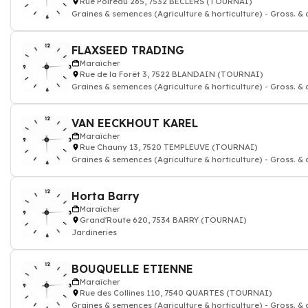
Rue Poireau 265, 7532 BECLERS (TOURNAI)
Graines & semences (Agriculture & horticulture) - Gross. & 
FLAXSEED TRADING
Maraîcher
Rue de la Forêt 3, 7522 BLANDAIN (TOURNAI)
Graines & semences (Agriculture & horticulture) - Gross. & 
VAN EECKHOUT KAREL
Maraîcher
Rue Chauny 13, 7520 TEMPLEUVE (TOURNAI)
Graines & semences (Agriculture & horticulture) - Gross. & 
Horta Barry
Maraîcher
Grand'Route 620, 7534 BARRY (TOURNAI)
Jardineries
BOUQUELLE ETIENNE
Maraîcher
Rue des Collines 110, 7540 QUARTES (TOURNAI)
Graines & semences (Agriculture & horticulture) - Gross. & 