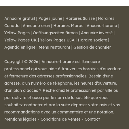
Annuaire gratuit
|
Pages jaune
|
Horaires Suisse
|
Horaires
Canada
|
Annuario orari
|
Horaires Maroc
|
Anuario-horario
|
Yellow Pages
|
Oeffnungszeiten firmen
|
Annuaire inversé
|
Yellow Pages UK
|
Yellow Pages USA
|
Horaire societe
|
Agenda en ligne
|
Menu restaurant
|
Gestion de chantier
Copyright © 2026 | Annuaire-horaire est l’annuaire
professionnel qui vous aide à trouver les horaires d’ouverture
et fermeture des adresses professionnelles. Besoin d'une
adresse, d'un numéro de téléphone, les heures d’ouverture,
d’un plan d'accès ? Recherchez le professionnel par ville ou
par activité et aussi par le nom de la société que vous
souhaitez contacter et par la suite déposer votre avis et vos
recommandations avec un commentaire et une notation.
Mentions légales
-
Conditions de ventes
-
Contact