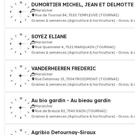
Maraîcher
Rue de Tournai 84, 7520 TEMPLEUVE (TOURNAI)
Graines & semences (Agriculture & horticulture) - Gross. & 
SOYEZ ELIANE
Maraîcher
Rue Quennelet 4, 7522 MARQUAIN (TOURNAI)
Graines & semences (Agriculture & horticulture) - Gross. & 
VANDERHEEREN FREDERIC
Maraîcher
Rue Delannay 13, 7504 FROIDMONT (TOURNAI)
Graines & semences (Agriculture & horticulture) - Gross. & 
Au bio gardin - Au bieau gardin
Maraîcher
Rue de Breuze 82, 7540 KAIN (TOURNAI)
Graines & semences (Agriculture & horticulture) - Gross. & 
Agribio Detournay-Siraux