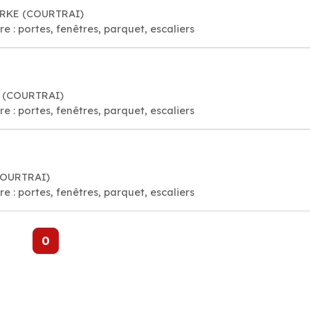
MARKE (COURTRAI)
e : portes, fenêtres, parquet, escaliers
E (COURTRAI)
e : portes, fenêtres, parquet, escaliers
(COURTRAI)
e : portes, fenêtres, parquet, escaliers
0