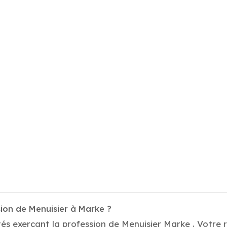
sion de Menuisier à Marke ?
és exerçant la profession de Menuisier Marke . Votre r