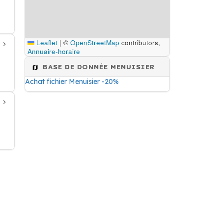
Leaflet
|
©
OpenStreetMap
contributors,
Annuaire-horaire
BASE DE DONNÉE MENUISIER
Achat fichier Menuisier -20%