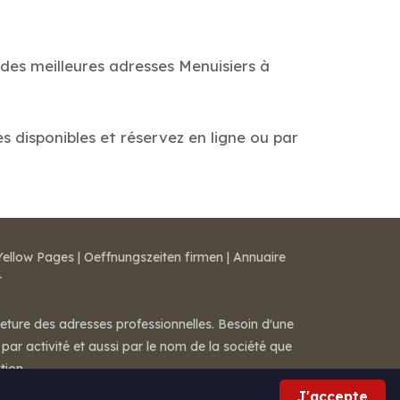
 des meilleures adresses Menuisiers à
es disponibles et réservez en ligne ou par
Yellow Pages
|
Oeffnungszeiten firmen
|
Annuaire
r
meture des adresses professionnelles. Besoin d'une
par activité et aussi par le nom de la société que
tion.
J'accepte