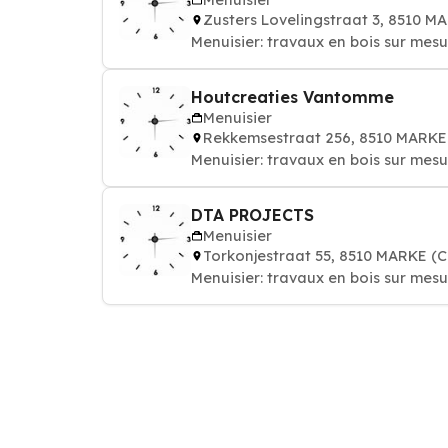
Zusters Lovelingstraat 3, 8510 
Menuisier: travaux en bois sur mesur
Houtcreaties Vantomme
Menuisier
Rekkemsestraat 256, 8510 MARK
Menuisier: travaux en bois sur mesur
DTA PROJECTS
Menuisier
Torkonjestraat 55, 8510 MARKE 
Menuisier: travaux en bois sur mesur