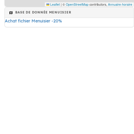
Leaflet
|
©
OpenStreetMap
contributors,
Annuaire-horaire
BASE DE DONNÉE MENUISIER
Achat fichier Menuisier -20%