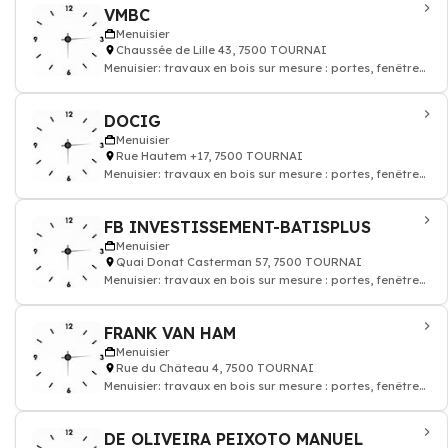
VMBC
Menuisier
Chaussée de Lille 43, 7500 TOURNAI
Menuisier: travaux en bois sur mesure : portes, fenêtres,
parquet, escaliers
DOCIG
Menuisier
Rue Hautem +17, 7500 TOURNAI
Menuisier: travaux en bois sur mesure : portes, fenêtres,
parquet, escaliers
FB INVESTISSEMENT-BATISPLUS
Menuisier
Quai Donat Casterman 57, 7500 TOURNAI
Menuisier: travaux en bois sur mesure : portes, fenêtres,
parquet, escaliers
FRANK VAN HAM
Menuisier
Rue du Château 4, 7500 TOURNAI
Menuisier: travaux en bois sur mesure : portes, fenêtres,
parquet, escaliers
DE OLIVEIRA PEIXOTO MANUEL