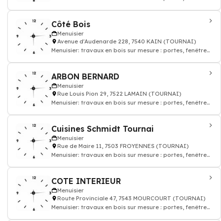
parquet, escaliers
Côté Bois
Menuisier
Avenue d'Audenarde 228, 7540 KAIN (TOURNAI)
Menuisier: travaux en bois sur mesure : portes, fenêtres,
parquet, escaliers
ARBON BERNARD
Menuisier
Rue Louis Pion 29, 7522 LAMAIN (TOURNAI)
Menuisier: travaux en bois sur mesure : portes, fenêtres,
parquet, escaliers
Cuisines Schmidt Tournai
Menuisier
Rue de Maire 11, 7503 FROYENNES (TOURNAI)
Menuisier: travaux en bois sur mesure : portes, fenêtres,
parquet, escaliers
COTE INTERIEUR
Menuisier
Route Provinciale 47, 7543 MOURCOURT (TOURNAI)
Menuisier: travaux en bois sur mesure : portes, fenêtres,
parquet, escaliers