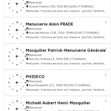
Menuisier
Grand Chemin 133, 7532 BECLERS (TOURNAI)
Menuisier: travaux en bois sur mesure : portes, fenêtres,
parquet, escaliers
Menuiserie Alain PRADE
Menuisier
Rue de Néchin 17/B, 7520 TEMPLEUVE (TOURNAI)
Menuisier: travaux en bois sur mesure : portes, fenêtres,
parquet, escaliers
Masquilier Patrick-Menuiserie Générale
Menuisier
Rue du Château 4, 7500 ERE (TOURNAI)
Menuisier: travaux en bois sur mesure : portes, fenêtres,
parquet, escaliers
PHIDECO
Menuisier
Rue Elisabeth 2/C, 7538 VEZON (TOURNAI)
Menuisier: travaux en bois sur mesure : portes, fenêtres,
parquet, escaliers
Michaël Aubert Henri Masquilier
Menuisier