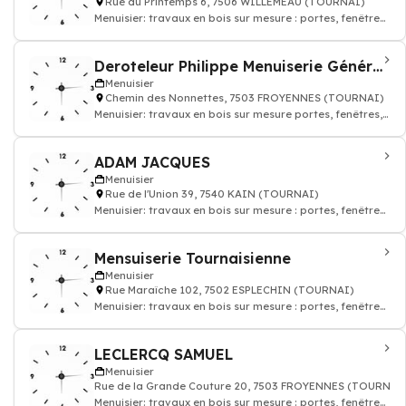
Rue du Printemps 6, 7506 WILLEMEAU (TOURNAI)
Menuisier: travaux en bois sur mesure : portes, fenêtres,
parquet, escaliers
Deroteleur Philippe Menuiserie Générale
Menuisier
Chemin des Nonnettes, 7503 FROYENNES (TOURNAI)
Menuisier: travaux en bois sur mesure portes, fenêtres,
parquet, escaliers
ADAM JACQUES
Menuisier
Rue de l'Union 39, 7540 KAIN (TOURNAI)
Menuisier: travaux en bois sur mesure : portes, fenêtres,
parquet, escaliers
Mensuiserie Tournaisienne
Menuisier
Rue Maraîche 102, 7502 ESPLECHIN (TOURNAI)
Menuisier: travaux en bois sur mesure : portes, fenêtres,
parquet, escaliers
LECLERCQ SAMUEL
Menuisier
Rue de la Grande Couture 20, 7503 FROYENNES (TOURNAI
Menuisier: travaux en bois sur mesure : portes, fenêtres,