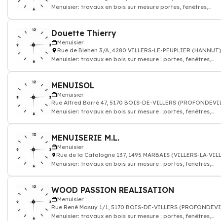
Menuisier: travaux en bois sur mesure portes, fenêtres,
parquet, escaliers
Douette Thierry
Menuisier
Rue de Blehen 3/A, 4280 VILLERS-LE-PEUPLIER (HANNUT
Menuisier: travaux en bois sur mesure : portes, fenêtres,
parquet, escaliers
MENUISOL
Menuisier
Rue Alfred Barré 47, 5170 BOIS-DE-VILLERS (PROFONDEVI
Menuisier: travaux en bois sur mesure : portes, fenêtres,
parquet, escaliers
MENUISERIE M.L.
Menuisier
Rue de la Catalogne 137, 1495 MARBAIS (VILLERS-LA-VIL
Menuisier: travaux en bois sur mesure : portes, fenêtres,
parquet, escaliers
WOOD PASSION REALISATION
Menuisier
Rue René Masuy 1/1, 5170 BOIS-DE-VILLERS (PROFONDEVI
Menuisier: travaux en bois sur mesure : portes, fenêtres,