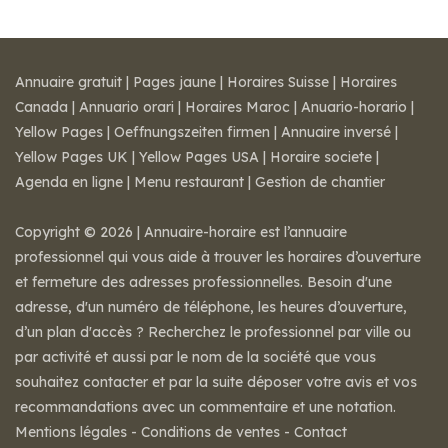
Annuaire gratuit
|
Pages jaune
|
Horaires Suisse
|
Horaires
Canada
|
Annuario orari
|
Horaires Maroc
|
Anuario-horario
|
Yellow Pages
|
Oeffnungszeiten firmen
|
Annuaire inversé
|
Yellow Pages UK
|
Yellow Pages USA
|
Horaire societe
|
Agenda en ligne
|
Menu restaurant
|
Gestion de chantier
Copyright © 2026 | Annuaire-horaire est l’annuaire
professionnel qui vous aide à trouver les horaires d’ouverture
et fermeture des adresses professionnelles. Besoin d'une
adresse, d'un numéro de téléphone, les heures d’ouverture,
d’un plan d'accès ? Recherchez le professionnel par ville ou
par activité et aussi par le nom de la société que vous
souhaitez contacter et par la suite déposer votre avis et vos
recommandations avec un commentaire et une notation.
Mentions légales
-
Conditions de ventes
-
Contact