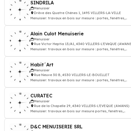
SINDRILA
Menuisier
Drève des Quatre Chênes 1, 1495 VILLERS-LA-VILLE
Menuisier: travaux en bois sur mesure : portes, fenêtres,
parquet, escaliers
Alain Culot Menuiserie
Menuisier
Rue Victor Heptia 13/A1, 4340 VILLERS-L'EVêQUE (AWAN
Menuisier: travaux en bois sur mesure : portes, fenêtres,
parquet, escaliers
Habit´Art
Menuisier
Rue Neuve 30 B, 4530 VILLERS-LE-BOUILLET
Menuisier: travaux en bois sur mesure : portes, fenêtres,
parquet, escaliers
CURATEC
Menuisier
Rue de la Chapelle 29, 4340 VILLERS-L'EVEQUE (AWANS)
Menuisier: travaux en bois sur mesure portes, fenêtres,
parquet, escaliers
D&C MENUISERIE SRL