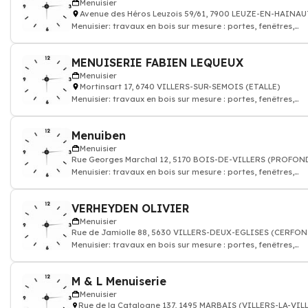
Menuisier
Avenue des Héros Leuzois 59/61, 7900 LEUZE-EN-HAINAU
Menuisier: travaux en bois sur mesure : portes, fenêtres,
parquet, escaliers
MENUISERIE FABIEN LEQUEUX
Menuisier
Mortinsart 17, 6740 VILLERS-SUR-SEMOIS (ETALLE)
Menuisier: travaux en bois sur mesure : portes, fenêtres,
parquet, escaliers
Menuiben
Menuisier
Rue Georges Marchal 12, 5170 BOIS-DE-VILLERS (PROFON
Menuisier: travaux en bois sur mesure : portes, fenêtres,
parquet, escaliers
VERHEYDEN OLIVIER
Menuisier
Rue de Jamiolle 88, 5630 VILLERS-DEUX-EGLISES (CERFO
Menuisier: travaux en bois sur mesure : portes, fenêtres,
parquet, escaliers
M & L Menuiserie
Menuisier
Rue de la Catalogne 137, 1495 MARBAIS (VILLERS-LA-VIL