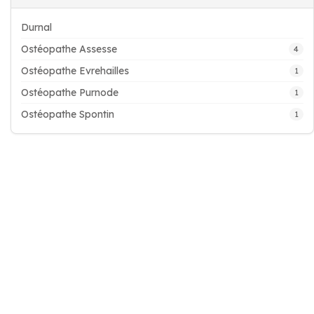
Durnal
Ostéopathe Assesse
4
Ostéopathe Evrehailles
1
Ostéopathe Purnode
1
Ostéopathe Spontin
1