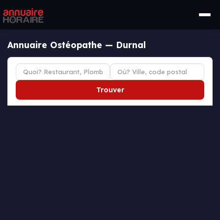
Annuaire Ostéopathe — Durnal
Trouver