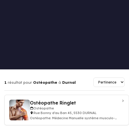
1
résultat pour
Ostéopathe
à
Durnal
Ostéopathe Ringlet
Ostéopathe
Rue Bonny d'au Ban 45, 5530 DURNAL
Ostéopathe: Médecine Manuelle système musculo-
squelettique ostéopathie