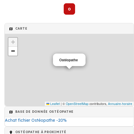
0
CARTE
+
−
Ostéopathe
Leaflet
|
©
OpenStreetMap
contributors,
Annuaire-horaire
BASE DE DONNÉE OSTÉOPATHE
Achat fichier Ostéopathe -20%
OSTÉOPATHE À PROXIMITÉ