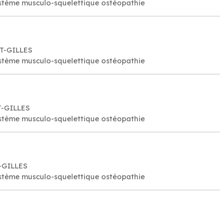
stème musculo-squelettique ostéopathie
NT-GILLES
stème musculo-squelettique ostéopathie
T-GILLES
stème musculo-squelettique ostéopathie
-GILLES
stème musculo-squelettique ostéopathie