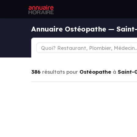
Annuaire Ostéopathe — Saint-
386
résultats pour
Ostéopathe
à
Saint-G