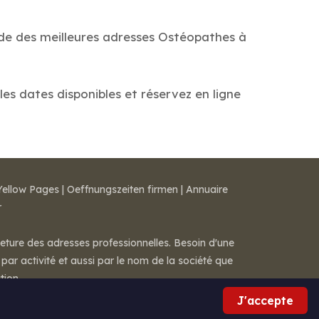
ide des meilleures adresses Ostéopathes à
les dates disponibles et réservez en ligne
Yellow Pages
|
Oeffnungszeiten firmen
|
Annuaire
r
meture des adresses professionnelles. Besoin d'une
par activité et aussi par le nom de la société que
tion.
J'accepte