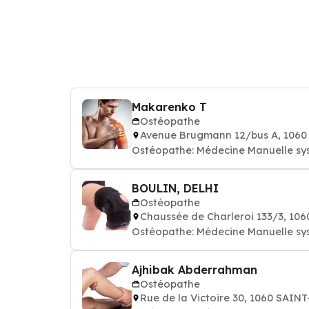
Makarenko T
Ostéopathe
Avenue Brugmann 12/bus A, 1060
Ostéopathe: Médecine Manuelle sy
BOULIN, DELHI
Ostéopathe
Chaussée de Charleroi 133/3, 10
Ostéopathe: Médecine Manuelle sy
Ajhibak Abderrahman
Ostéopathe
Rue de la Victoire 30, 1060 SAIN