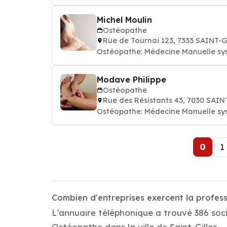
Michel Moulin
Ostéopathe
Rue de Tournai 123, 7333 SAINT-
Ostéopathe: Médecine Manuelle sy
Modave Philippe
Ostéopathe
Rue des Résistants 43, 7030 SA
Ostéopathe: Médecine Manuelle sy
0
1
Combien d'entreprises exercent la profess
L'annuaire téléphonique a trouvé 386 soci
Ostéopathe dans la ville de Saint-Gilles.