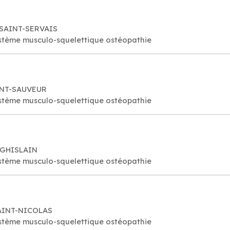
 SAINT-SERVAIS
stème musculo-squelettique ostéopathie
AINT-SAUVEUR
stème musculo-squelettique ostéopathie
T-GHISLAIN
stème musculo-squelettique ostéopathie
SAINT-NICOLAS
stème musculo-squelettique ostéopathie