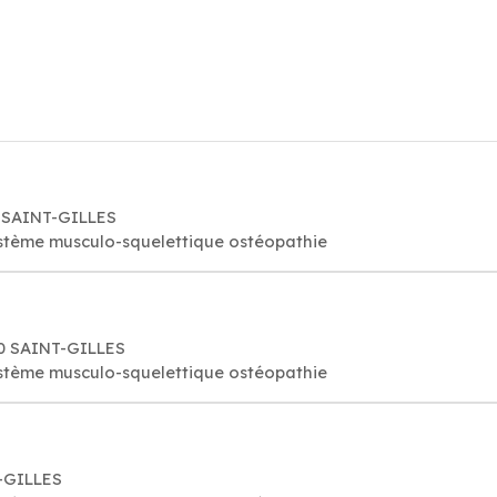
 SAINT-GILLES
stème musculo-squelettique ostéopathie
60 SAINT-GILLES
stème musculo-squelettique ostéopathie
T-GILLES