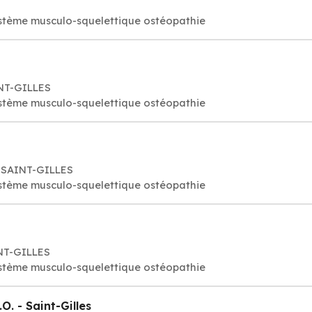
stème musculo-squelettique ostéopathie
NT-GILLES
stème musculo-squelettique ostéopathie
 SAINT-GILLES
stème musculo-squelettique ostéopathie
NT-GILLES
stème musculo-squelettique ostéopathie
. - Saint-Gilles