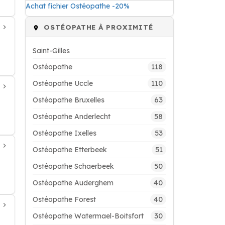
Achat fichier Ostéopathe -20%
OSTÉOPATHE À PROXIMITÉ
Saint-Gilles
118
Ostéopathe
110
Ostéopathe Uccle
63
Ostéopathe Bruxelles
58
Ostéopathe Anderlecht
53
Ostéopathe Ixelles
51
Ostéopathe Etterbeek
50
Ostéopathe Schaerbeek
40
Ostéopathe Auderghem
40
Ostéopathe Forest
30
Ostéopathe Watermael-Boitsfort