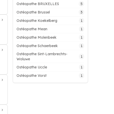
5
Ostéopathe BRUXELLES
3
Ostéopathe Brussel
1
Ostéopathe Koekelberg
1
Ostéopathe Mean
1
Ostéopathe Molenbeek
1
Ostéopathe Schaerbeek
Ostéopathe Sint-Lambrechts-
1
Woluwe
1
Ostéopathe Uccle
1
Ostéopathe Vorst