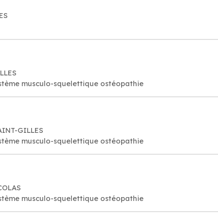
LES
ILLES
stème musculo-squelettique ostéopathie
SAINT-GILLES
stème musculo-squelettique ostéopathie
ICOLAS
stème musculo-squelettique ostéopathie