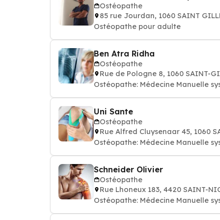
Ostéopathe
85 rue Jourdan, 1060 SAINT GIL
Ostéopathe pour adulte
Ben Atra Ridha
Ostéopathe
Rue de Pologne 8, 1060 SAINT-G
Ostéopathe: Médecine Manuelle sy
Uni Sante
Ostéopathe
Rue Alfred Cluysenaar 45, 1060 
Ostéopathe: Médecine Manuelle sy
Schneider Olivier
Ostéopathe
Rue Lhoneux 183, 4420 SAINT-N
Ostéopathe: Médecine Manuelle sy