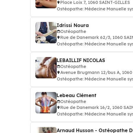
Place Loix 7, 1060 SAINT-GILLES
Ostéopathe: Médecine Manuelle sy
Idrissi Noura
Ostéopathe
Rue de Danemark 62/3, 1060 SAI
Ostéopathe: Médecine Manuelle sy
LEBAILLIF NICOLAS
Ostéopathe
Avenue Brugmann 12/bus A, 1060
Ostéopathe: Médecine Manuelle sy
Lebeau Clément
Ostéopathe
Rue de Danemark 16/2, 1060 SAI
Ostéopathe: Médecine Manuelle sy
Arnaud Husson - Ostéopathe D.O