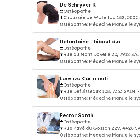
De Schryver R
Ostéopathe
Chaussée de Waterloo 182, 5002
Ostéopathe: Médecine Manuelle sy
Defontaine Thibaut d.o.
Ostéopathe
Rue du Mont Doyelle 20, 7912 S
Ostéopathe: Médecine Manuelle sy
Lorenzo Carminati
Ostéopathe
Rue Defuisseaux 108, 7333 SAIN
Ostéopathe: Médecine Manuelle sy
Pector Sarah
Ostéopathe
Rue Pavé du Gosson 229, 4420 
Ostéopathe: Médecine Manuelle sy