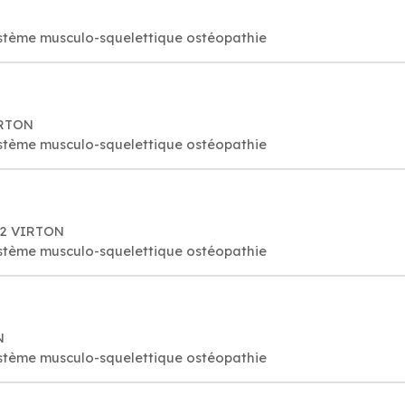
stème musculo-squelettique ostéopathie
IRTON
stème musculo-squelettique ostéopathie
62 VIRTON
stème musculo-squelettique ostéopathie
N
stème musculo-squelettique ostéopathie