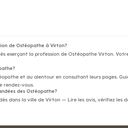
sion de Ostéopathe à Virton?
és exerçant la profession de Ostéopathe Virton. Votre
opathe?
téopathe et au alentour en consultant leurs pages. Gu
e rendez-vous.
mmandées des Ostéopathe?
dans la ville de Virton — Lire les avis, vérifiez les d