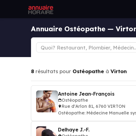
Annuaire Ostéopathe — Virto
8
résultats pour
Ostéopathe
à
Virton
Antoine Jean-François
Ostéopathe
Rue d'Arlon 81, 6760 VIRTON
Ostéopathe: Médecine Manuelle sy
Delhaye J.-F.
Ostéopathe