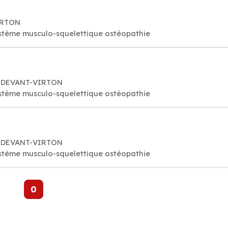
VIRTON
stème musculo-squelettique ostéopathie
IX-DEVANT-VIRTON
stème musculo-squelettique ostéopathie
IX-DEVANT-VIRTON
stème musculo-squelettique ostéopathie
0