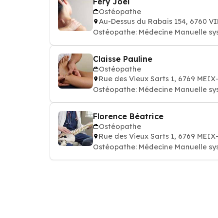
Fery Joel
Ostéopathe
Au-Dessus du Rabais 154, 6760 
Ostéopathe: Médecine Manuelle sy
Claisse Pauline
Ostéopathe
Rue des Vieux Sarts 1, 6769 ME
Ostéopathe: Médecine Manuelle sy
Florence Béatrice
Ostéopathe
Rue des Vieux Sarts 1, 6769 ME
Ostéopathe: Médecine Manuelle sy