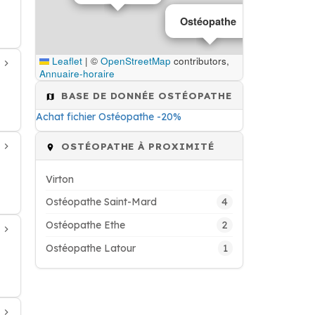
Ostéopathe
Leaflet
|
©
OpenStreetMap
contributors,
Annuaire-horaire
BASE DE DONNÉE OSTÉOPATHE
Achat fichier Ostéopathe -20%
OSTÉOPATHE À PROXIMITÉ
Virton
4
Ostéopathe Saint-Mard
2
Ostéopathe Ethe
1
Ostéopathe Latour