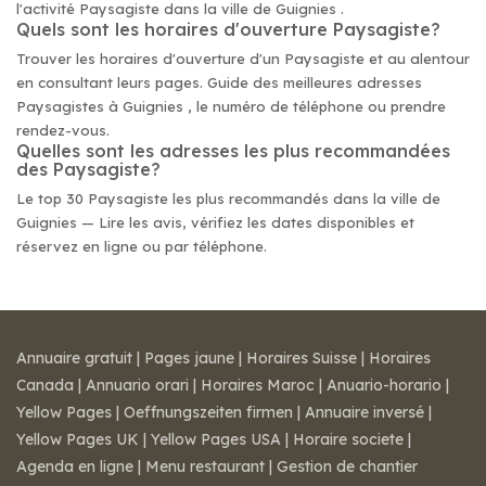
l'activité Paysagiste dans la ville de Guignies .
Quels sont les horaires d'ouverture Paysagiste?
Trouver les horaires d'ouverture d'un Paysagiste et au alentour
en consultant leurs pages. Guide des meilleures adresses
Paysagistes à Guignies , le numéro de téléphone ou prendre
rendez-vous.
Quelles sont les adresses les plus recommandées
des Paysagiste?
Le top 30 Paysagiste les plus recommandés dans la ville de
Guignies — Lire les avis, vérifiez les dates disponibles et
réservez en ligne ou par téléphone.
Annuaire gratuit
|
Pages jaune
|
Horaires Suisse
|
Horaires
Canada
|
Annuario orari
|
Horaires Maroc
|
Anuario-horario
|
Yellow Pages
|
Oeffnungszeiten firmen
|
Annuaire inversé
|
Yellow Pages UK
|
Yellow Pages USA
|
Horaire societe
|
Agenda en ligne
|
Menu restaurant
|
Gestion de chantier