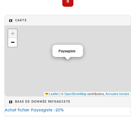
0
CARTE
+
−
Paysagiste
Leaflet
|
©
OpenStreetMap
contributors,
Annuaire-horaire
BASE DE DONNÉE PAYSAGISTE
Achat fichier Paysagiste -20%