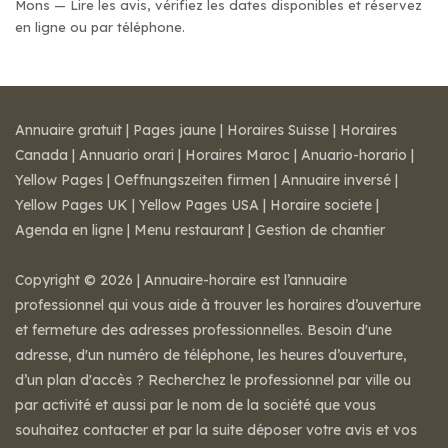
Mons — Lire les avis, vérifiez les dates disponibles et réservez
en ligne ou par téléphone.
Annuaire gratuit
|
Pages jaune
|
Horaires Suisse
|
Horaires
Canada
|
Annuario orari
|
Horaires Maroc
|
Anuario-horario
|
Yellow Pages
|
Oeffnungszeiten firmen
|
Annuaire inversé
|
Yellow Pages UK
|
Yellow Pages USA
|
Horaire societe
|
Agenda en ligne
|
Menu restaurant
|
Gestion de chantier
Copyright © 2026 | Annuaire-horaire est l’annuaire
professionnel qui vous aide à trouver les horaires d’ouverture
et fermeture des adresses professionnelles. Besoin d'une
adresse, d'un numéro de téléphone, les heures d’ouverture,
d’un plan d'accès ? Recherchez le professionnel par ville ou
par activité et aussi par le nom de la société que vous
souhaitez contacter et par la suite déposer votre avis et vos