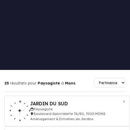
25
résultats pour
Paysagiste
à
Mons
JARDIN DU SUD
Paysagiste
Boulevard Sainctelette 7A/B2, 7000 MONS
Aménagement & Entretien de Jardins