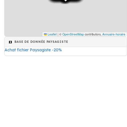
Leaflet
|
©
OpenStreetMap
contributors,
Annuaire-horaire
BASE DE DONNÉE PAYSAGISTE
Achat fichier Paysagiste -20%