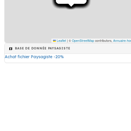
Leaflet
|
©
OpenStreetMap
contributors,
Annuaire-hor
BASE DE DONNÉE PAYSAGISTE
Achat fichier Paysagiste -20%