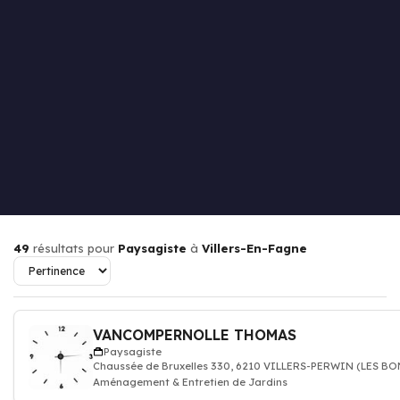
49
résultats pour
Paysagiste
à
Villers-En-Fagne
VANCOMPERNOLLE THOMAS
Paysagiste
Chaussée de Bruxelles 330, 6210 VILLERS-PERWIN (LES BO
Aménagement & Entretien de Jardins