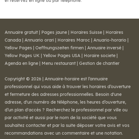
et réservez en ligne ou par téléphone.
Annuaire gratuit
|
Pages jaune
|
Horaires Suisse
|
Horaires
Canada
|
Annuario orari
|
Horaires Maroc
|
Anuario-horario
|
Yellow Pages
|
Oeffnungszeiten firmen
|
Annuaire inversé
|
Yellow Pages UK
|
Yellow Pages USA
|
Horaire societe
|
Agenda en ligne
|
Menu restaurant
|
Gestion de chantier
Copyright © 2026 | Annuaire-horaire est l’annuaire
professionnel qui vous aide à trouver les horaires d’ouverture
et fermeture des adresses professionnelles. Besoin d'une
adresse, d'un numéro de téléphone, les heures d’ouverture,
d’un plan d'accès ? Recherchez le professionnel par ville ou
par activité et aussi par le nom de la société que vous
souhaitez contacter et par la suite déposer votre avis et vos
recommandations avec un commentaire et une notation.