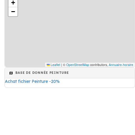
+
−
Leaflet
|
©
OpenStreetMap
contributors,
Annuaire-horaire
BASE DE DONNÉE PEINTURE
Achat fichier Peinture -20%