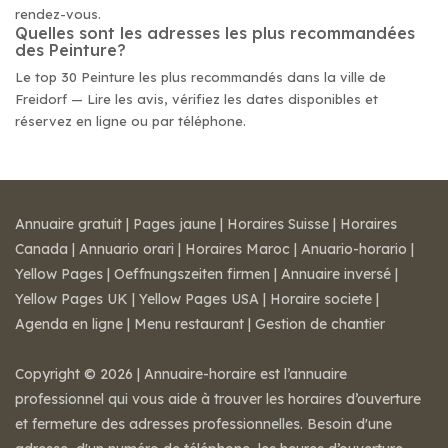
rendez-vous.
Quelles sont les adresses les plus recommandées
des Peinture?
Le top 30 Peinture les plus recommandés dans la ville de
Freidorf — Lire les avis, vérifiez les dates disponibles et
réservez en ligne ou par téléphone.
Annuaire gratuit
|
Pages jaune
|
Horaires Suisse
|
Horaires
Canada
|
Annuario orari
|
Horaires Maroc
|
Anuario-horario
|
Yellow Pages
|
Oeffnungszeiten firmen
|
Annuaire inversé
|
Yellow Pages UK
|
Yellow Pages USA
|
Horaire societe
|
Agenda en ligne
|
Menu restaurant
|
Gestion de chantier
Copyright © 2026 | Annuaire-horaire est l’annuaire
professionnel qui vous aide à trouver les horaires d’ouverture
et fermeture des adresses professionnelles. Besoin d'une