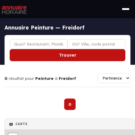
Annuaire Peinture — Freidorf
Trouver
0
résultat pour
Peinture
à
Freidorf
0
CARTE