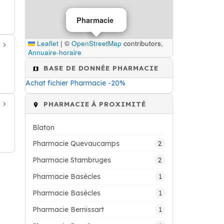
Pharmacie
Leaflet
|
©
OpenStreetMap
contributors,
Annuaire-horaire
BASE DE DONNÉE PHARMACIE
Achat fichier Pharmacie -20%
PHARMACIE À PROXIMITÉ
Blaton
2
Pharmacie Quevaucamps
2
Pharmacie Stambruges
1
Pharmacie Basècles
1
Pharmacie Basècles
1
Pharmacie Bernissart