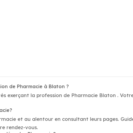
sion de Pharmacie à Blaton ?
és exerçant la profession de Pharmacie Blaton . Votre
acie?
armacie et au alentour en consultant leurs pages. Gui
re rendez-vous.