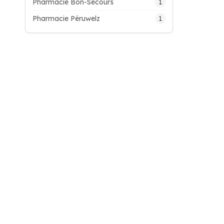
1
Pharmacie Bon-Secours
1
Pharmacie Péruwelz