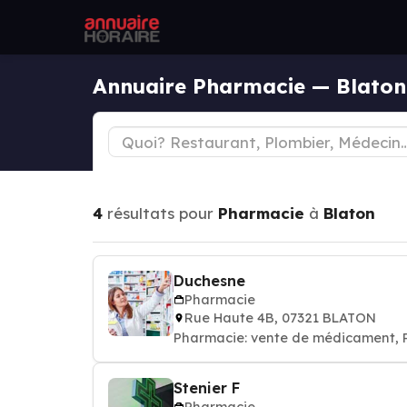
Annuaire Pharmacie — Blaton
4
résultats pour
Pharmacie
à
Blaton
Duchesne
Pharmacie
Rue Haute 4B, 07321 BLATON
Pharmacie: vente de médicament,
Stenier F
Pharmacie