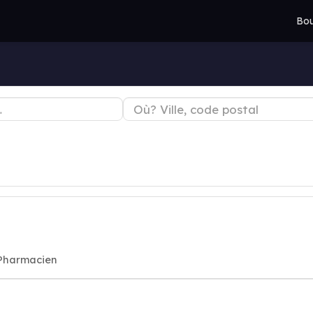
Bou
 Pharmacien