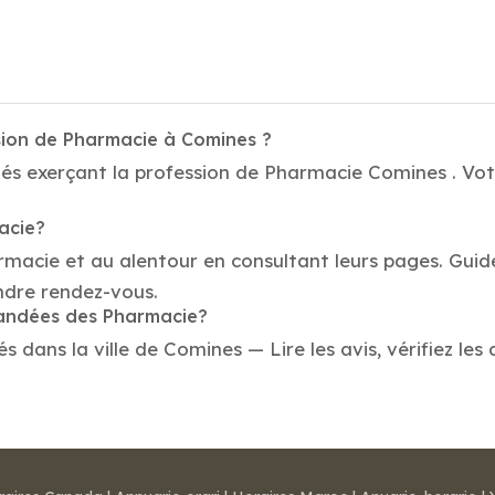
sion de Pharmacie à Comines ?
és exerçant la profession de Pharmacie Comines . Votr
acie?
armacie et au alentour en consultant leurs pages. Gui
ndre rendez-vous.
mandées des Pharmacie?
ans la ville de Comines — Lire les avis, vérifiez les 