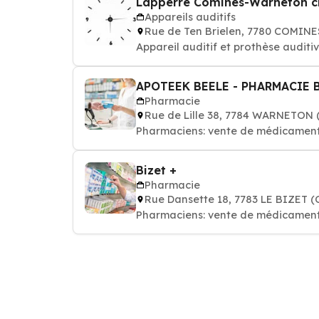
Lapperre Comines-Warneton c
Appareils auditifs
Rue de Ten Brielen, 7780 COMI
Appareil auditif et prothèse audit
APOTEEK BEELE - PHARMACIE 
Pharmacie
Rue de Lille 38, 7784 WARNET
Pharmaciens: vente de médicamen
Bizet +
Pharmacie
Rue Dansette 18, 7783 LE BIZE
Pharmaciens: vente de médicamen