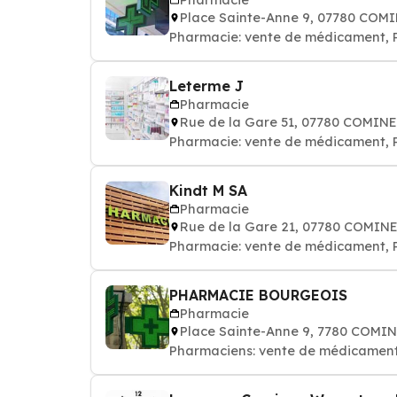
Place Sainte-Anne 9, 07780 COM
Pharmacie: vente de médicament,
Leterme J
Pharmacie
Rue de la Gare 51, 07780 COMIN
Pharmacie: vente de médicament,
Kindt M SA
Pharmacie
Rue de la Gare 21, 07780 COMIN
Pharmacie: vente de médicament,
PHARMACIE BOURGEOIS
Pharmacie
Place Sainte-Anne 9, 7780 CO
Pharmaciens: vente de médicamen