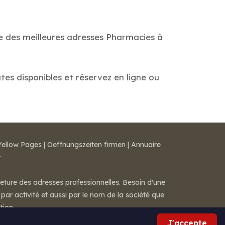
de des meilleures adresses Pharmacies à
ates disponibles et réservez en ligne ou
Yellow Pages
|
Oeffnungszeiten firmen
|
Annuaire
r
meture des adresses professionnelles. Besoin d'une
par activité et aussi par le nom de la société que
tion.
J'accepte