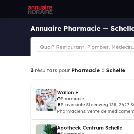
Annuaire Pharmacie — Schell
3
résultats pour
Pharmacie
à
Schelle
Wallon E
Pharmacie
Provinciale Steenweg 138, 2627 
Pharmaciens: vente de médicamen
Apotheek Centrum Schelle
Pharmacie