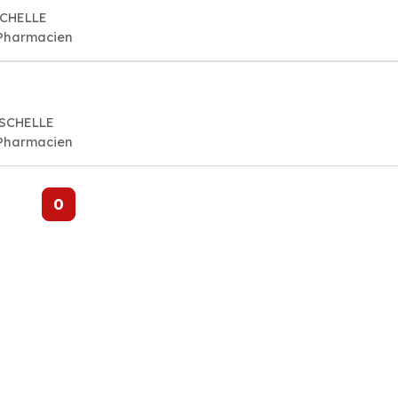
SCHELLE
 Pharmacien
 SCHELLE
 Pharmacien
0