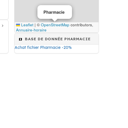
Pharmacie
Leaflet
|
©
OpenStreetMap
contributors,
Annuaire-horaire
BASE DE DONNÉE PHARMACIE
Achat fichier Pharmacie -20%