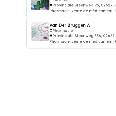
Provinciale Steenweg 95, 02627 
Pharmacie: vente de médicament,
Van Der Bruggen A
Pharmacie
Provinciale Steenweg 336, 02627
Pharmacie: vente de médicament,