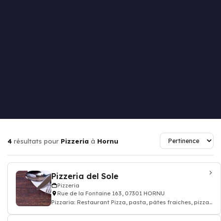
4
résultats pour
Pizzeria
à
Hornu
Pizzeria del Sole
Pizzeria
Rue de la Fontaine 163, 07301 HORNU
Pizzaria: Restaurant Pizza, pasta, pâtes fraiches, pizza
à emporter