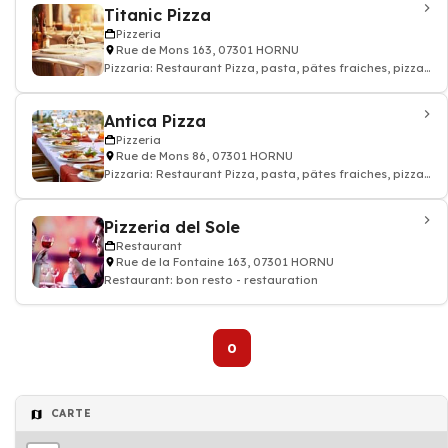
Titanic Pizza
Pizzeria
Rue de Mons 163, 07301 HORNU
Pizzaria: Restaurant Pizza, pasta, pâtes fraiches, pizza
à emporter
Antica Pizza
Pizzeria
Rue de Mons 86, 07301 HORNU
Pizzaria: Restaurant Pizza, pasta, pâtes fraiches, pizza
à emporter
Pizzeria del Sole
Restaurant
Rue de la Fontaine 163, 07301 HORNU
Restaurant: bon resto - restauration
0
CARTE