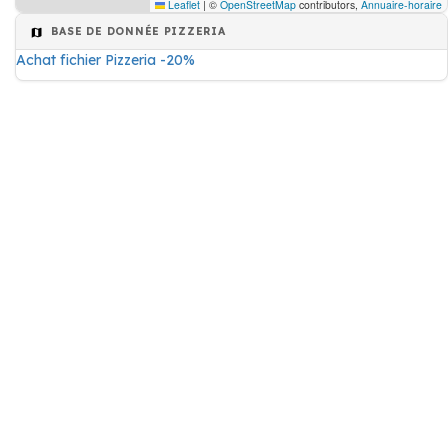
Leaflet
|
©
OpenStreetMap
contributors,
Annuaire-horaire
BASE DE DONNÉE PIZZERIA
Achat fichier Pizzeria -20%